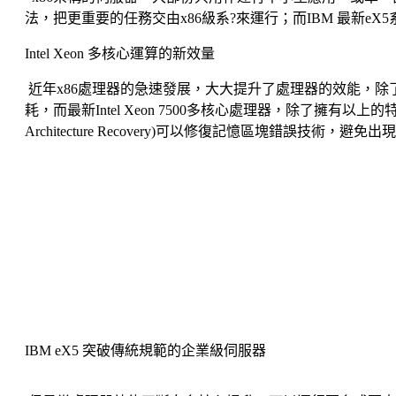
法，把更重要的任務交由x86級系?來運行；而IBM 最新
Intel Xeon 多核心運算的新效量
近年x86處理器的急速發展，大大提升了處理器的效能，
耗，而最新Intel Xeon 7500多核心處理器，除了擁有以上的特點外，再加入多
Architecture Recovery)可以修復記憶區塊錯
IBM eX5 突破傳統規範的企業級伺服器