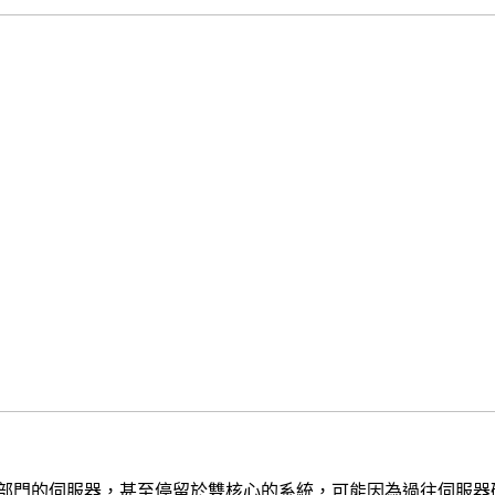
部門的伺服器，甚至停留於雙核心的系統，可能因為過往伺服器硬