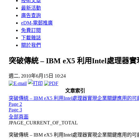
技術文章
最新活動
廣告查詢
eDM-電郵推廣
免費訂閱
下載雜誌
關於我們
突破傳統 – IBM eX5 利用Intel處
週二, 2010年6月15日 10:24
文章索引
突破傳統 – IBM eX5 利用Intel處理器實現企業關鍵應用的可
Page 2
Page 3
全部頁面
JPAGE_CURRENT_OF_TOTAL
突破傳統 – IBM eX5 利用Intel處理器實現企業關鍵應用的可