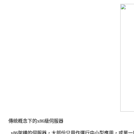
傳統概念下的x86級伺服器
x86架構的伺服器，大部份只用作運行中小型應用，或單一