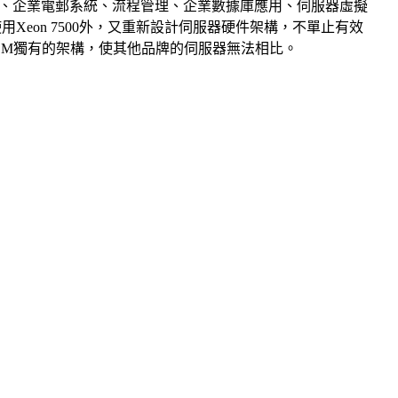
P、企業電郵系統、流程管理、企業數據庫應用、伺服器虛擬
使用Xeon 7500外，又重新設計伺服器硬件架構，不單止有效
IBM獨有的架構，使其他品牌的伺服器無法相比。