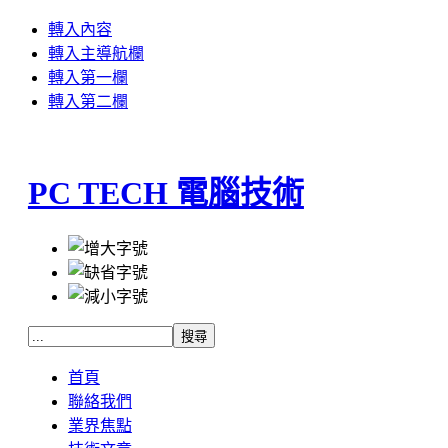
轉入內容
轉入主導航欄
轉入第一欄
轉入第二欄
PC TECH 電腦技術
首頁
聯絡我們
業界焦點