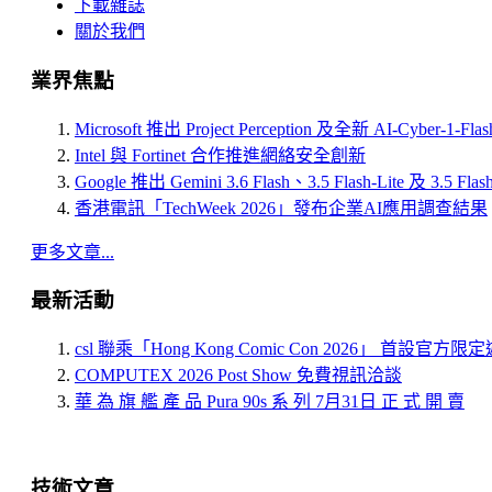
下載雜誌
關於我們
業界焦點
Microsoft 推出 Project Perception 及全新 AI-Cyber-1-Fl
Intel 與 Fortinet 合作推進網絡安全創新
Google 推出 Gemini 3.6 Flash、3.5 Flash-Lite 及 3.5 Flas
香港電訊「TechWeek 2026」發布企業AI應用調查結果
更多文章...
最新活動
csl 聯乘「Hong Kong Comic Con 2026」 首設官方
COMPUTEX 2026 Post Show 免費視訊洽談
華 為 旗 艦 產 品 Pura 90s 系 列 7月31日 正 式 開 賣
技術文章