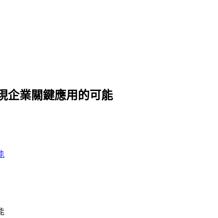
理器實現企業關鍵應用的可能
能
能