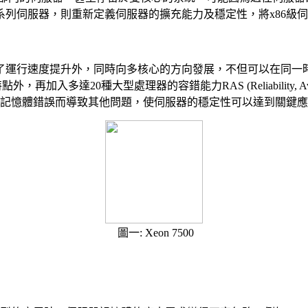
eX5系列伺服器，則重新定義伺服器的擴充能力及穩定性，將x86
除了運行速度提升外，同時向多核心的方向發展，不但可以在同一
達20種大型處理器的容錯能力RAS (Reliability, Availability
誤技術，避免出現記憶體錯誤而導致其他問題，使伺服器的穩定性可以達到關
圖一: Xeon 7500