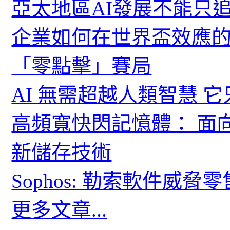
亞太地區AI發展不能只
企業如何在世界盃效應的
「零點擊」賽局
AI 無需超越人類智慧 
高頻寬快閃記憶體： 面
新儲存技術
Sophos: 勒索軟件威
更多文章...