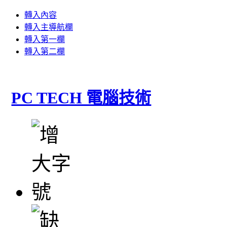
轉入內容
轉入主導航欄
轉入第一欄
轉入第二欄
PC TECH 電腦技術