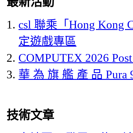
最新活動
csl 聯乘「Hong Kong
定遊戲專區
COMPUTEX 2026 P
華 為 旗 艦 產 品 Pura
技術文章