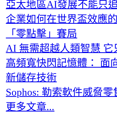
亞太地區AI發展不能只
企業如何在世界盃效應的
「零點擊」賽局
AI 無需超越人類智慧 
高頻寬快閃記憶體： 面
新儲存技術
Sophos: 勒索軟件威
更多文章...