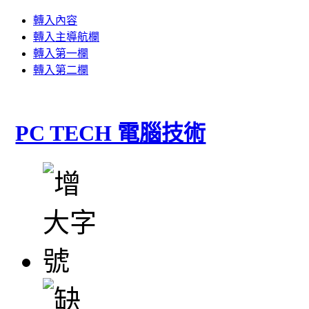
轉入內容
轉入主導航欄
轉入第一欄
轉入第二欄
PC TECH 電腦技術