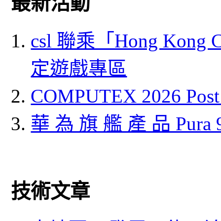
最新活動
csl 聯乘「Hong Kong
定遊戲專區
COMPUTEX 2026 P
華 為 旗 艦 產 品 Pura
技術文章