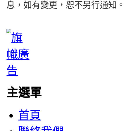
息，如有變更，恕不另行通知。
主選單
首頁