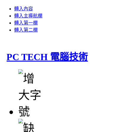
轉入內容
轉入主導航欄
轉入第一欄
轉入第二欄
PC TECH 電腦技術