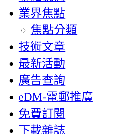
業界焦點
焦點分類
技術文章
最新活動
廣告查詢
eDM-電郵推廣
免費訂閱
下載雜誌