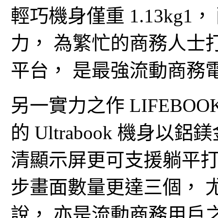
輕巧機身僅重 1.13kg
力， 為繁忙的商務人士
平台， 是最強流動商務
另一實力之作 LIFEBOO
的 Ultrabook 機身以鋁
清顯示屏更可支援躺平打
步畫面數量更達三個， 
說， 亦是流動商務用戶