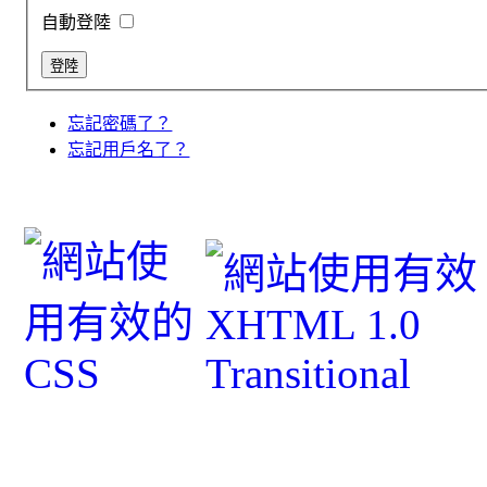
自動登陸
忘記密碼了？
忘記用戶名了？