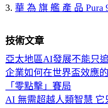
華 為 旗 艦 產 品 Pura
技術文章
亞太地區AI發展不能只
企業如何在世界盃效應的
「零點擊」賽局
AI 無需超越人類智慧 