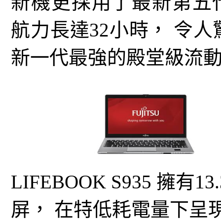
新機更採用了最新第五代 In
航力長達32小時， 令
新一代最強的殿堂級流
LIFEBOOK S935 擁
屏， 在特低耗電量下呈