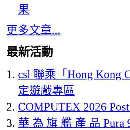
果
更多文章...
最新活動
csl 聯乘「Hong Kong
定遊戲專區
COMPUTEX 2026 P
華 為 旗 艦 產 品 Pura