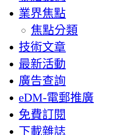
業界焦點
焦點分類
技術文章
最新活動
廣告查詢
eDM-電郵推廣
免費訂閱
下載雜誌