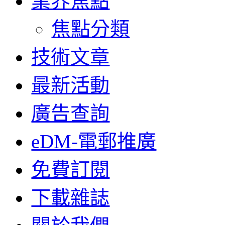
業界焦點
焦點分類
技術文章
最新活動
廣告查詢
eDM-電郵推廣
免費訂閱
下載雜誌