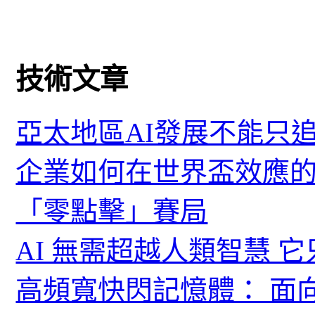
技術文章
亞太地區AI發展不能只
企業如何在世界盃效應的
「零點擊」賽局
AI 無需超越人類智慧 
高頻寬快閃記憶體： 面