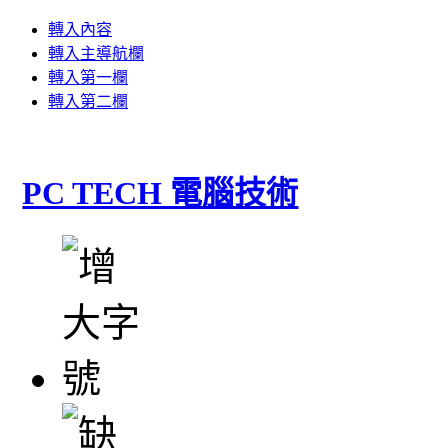
轉入內容
轉入主導航欄
轉入第一欄
轉入第二欄
PC TECH 電腦技術