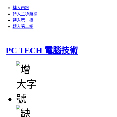
轉入內容
轉入主導航欄
轉入第一欄
轉入第二欄
PC TECH 電腦技術