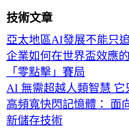
技術文章
亞太地區AI發展不能只
企業如何在世界盃效應的
「零點擊」賽局
AI 無需超越人類智慧 
高頻寬快閃記憶體： 面
新儲存技術