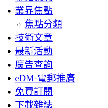
業界焦點
焦點分類
技術文章
最新活動
廣告查詢
eDM-電郵推廣
免費訂閱
下載雜誌