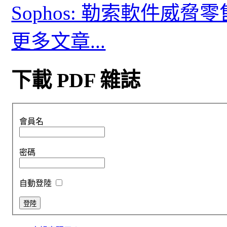
Sophos: 勒索軟件威
更多文章...
下載 PDF 雜誌
會員名
密碼
自動登陸