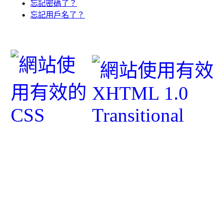
忘記密碼了？
忘記用戶名了？