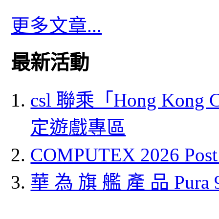
更多文章...
最新活動
csl 聯乘「Hong Kong
定遊戲專區
COMPUTEX 2026 P
華 為 旗 艦 產 品 Pura