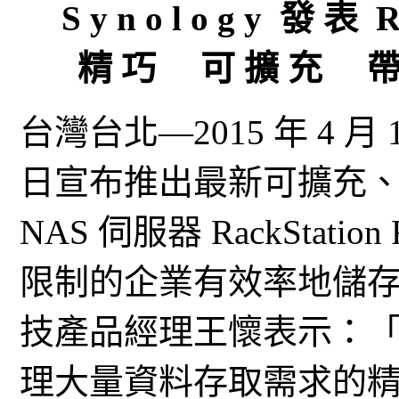
S y n o l o g y 發 表 R 
精 巧 可 擴 充 帶 
台灣台北—2015 年 4 月 
日宣布推出最新可擴充、支
NAS 伺服器 RackStat
限制的企業有效率地儲存
技產品經理王懷表示：
理大量資料存取需求的精巧