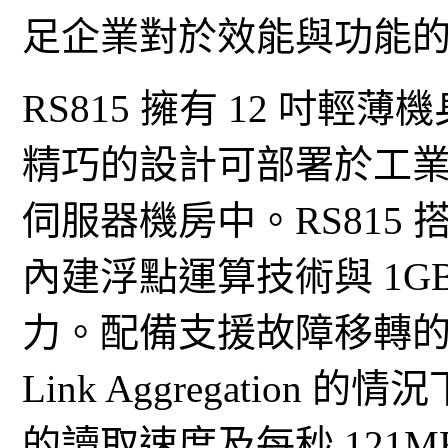
足企業對於效能與功能
RS815 擁有 12 吋輕
精巧的設計可部署於工
伺服器機房中。RS815 搭
內建浮點運算技術與 1G
力。配備支援故障移轉的兩個
Link Aggregation 
的讀取速度及每秒 121