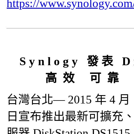
https://www.synology.com
S y n l o g y 發 表 D i 
高 效 可 靠 滿 
台灣台北— 2015 年 4 月 
日宣布推出最新可擴充、功
服器 DiskStation 