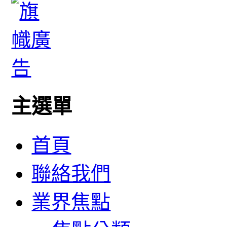
主選單
首頁
聯絡我們
業界焦點