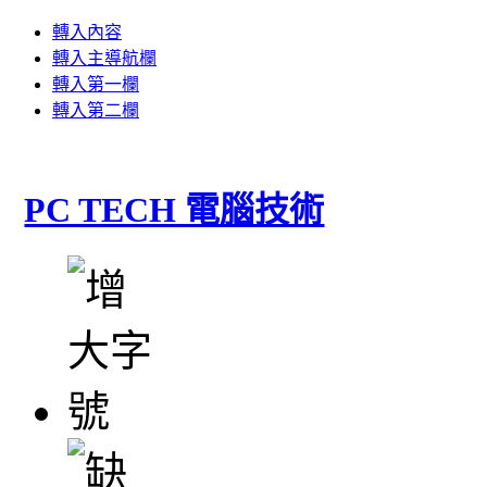
轉入內容
轉入主導航欄
轉入第一欄
轉入第二欄
PC TECH 電腦技術