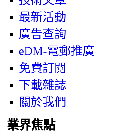
最新活動
廣告查詢
eDM-電郵推廣
免費訂閱
下載雜誌
關於我們
業界焦點