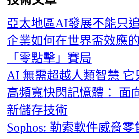
亞太地區AI發展不能只
企業如何在世界盃效應的
「零點擊」賽局
AI 無需超越人類智慧 
高頻寬快閃記憶體： 面
新儲存技術
Sophos: 勒索軟件威