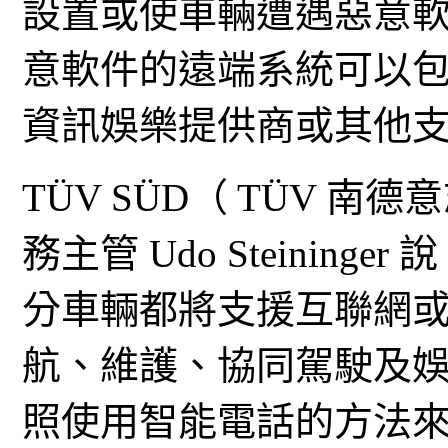
設置或使車輛遭遇惡意
意軟件的遠端系統可以
資訊娛樂提供商或其他
TÜV SÜD（ TÜV 
務主管 Udo Steinin
分車輛都將支援互聯網
航、維護、協同駕駛及
照使用智能電話的方法