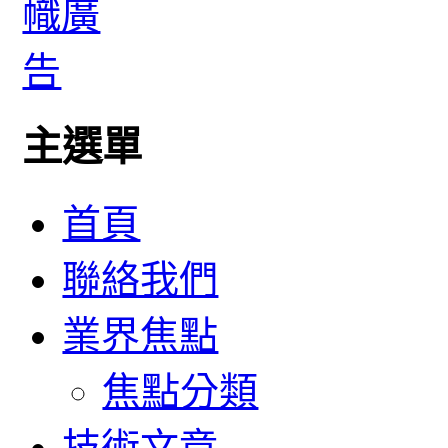
主選單
首頁
聯絡我們
業界焦點
焦點分類
技術文章