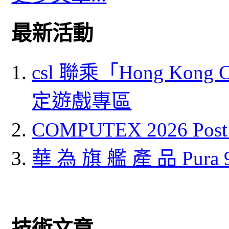
最新活動
csl 聯乘「Hong Kong
定遊戲專區
COMPUTEX 2026 P
華 為 旗 艦 產 品 Pura
技術文章