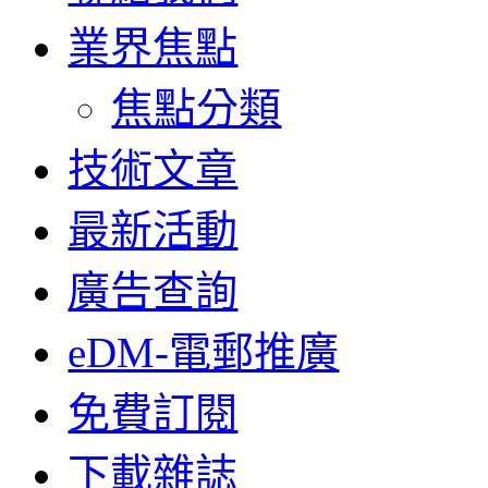
業界焦點
焦點分類
技術文章
最新活動
廣告查詢
eDM-電郵推廣
免費訂閱
下載雜誌