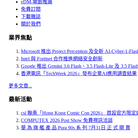
eDM-電郵推廣
免費訂閱
下載雜誌
關於我們
業界焦點
Microsoft 推出 Project Perception 及全新 AI-Cyber-1-Fl
Intel 與 Fortinet 合作推進網絡安全創新
Google 推出 Gemini 3.6 Flash、3.5 Flash-Lite 及 3.5 Flas
香港電訊「TechWeek 2026」發布企業AI應用調查結果
更多文章...
最新活動
csl 聯乘「Hong Kong Comic Con 2026」 首設官方
COMPUTEX 2026 Post Show 免費視訊洽談
華 為 旗 艦 產 品 Pura 90s 系 列 7月31日 正 式 開 賣