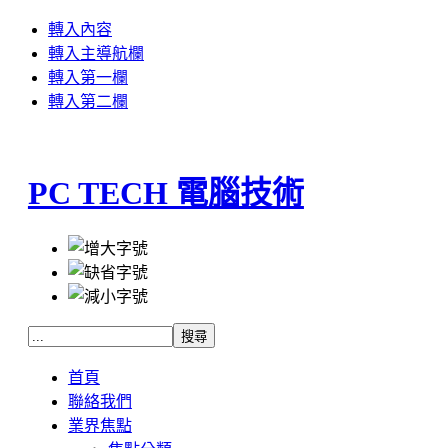
轉入內容
轉入主導航欄
轉入第一欄
轉入第二欄
PC TECH 電腦技術
首頁
聯絡我們
業界焦點