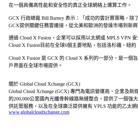
在一個具備高性能和安全性的真正全球網絡上運算工作。
GCX 行政總裁 Bill Barney 表示：「成功的雲
GCX提供關鍵任務雲連接，從北美和歐洲的發達市場到新
通過 Cloud X Fusion，企業可以採用以太網或 MPLS V
Cloud X Fusion目前在全球6個主要地點，包括洛杉磯、紐約、阿
Cloud X Fusion 是 GCX 的 Cloud X 
戶界面在全球市場提供。
關於 Global Cloud Xchange (GCX)
Global Cloud Xchange (GCX) 專門為電訊
的200,000公里國內光纖骨幹線路無縫整合，提供了一個
供託管服務，以及在全球廣泛提供擁有 VPLS 功能的乙太網絡服務。
www.globalcloudxchange.com