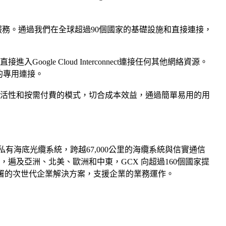
接入服務。通過我們在全球超過90個國家的基礎設施和直接連接，
oogle Cloud Interconnect連接任何其他網絡資源。
ct的專用連接。
備敏捷性、靈活性和按需付費的模式，切合成本效益，通過簡單易用的用
最大的私有海底光纜系統，跨越67,000公里的海纜系統與信實通信
，遍及亞洲、北美、歐洲和中東，GCX 向超過160個國家提
rks) 部署的次世代企業解決方案，支援企業的業務運作。