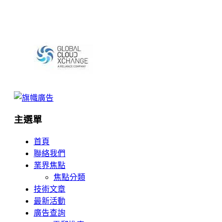
主選單
首頁
聯絡我們
業界焦點
焦點分類
技術文章
最新活動
廣告查詢