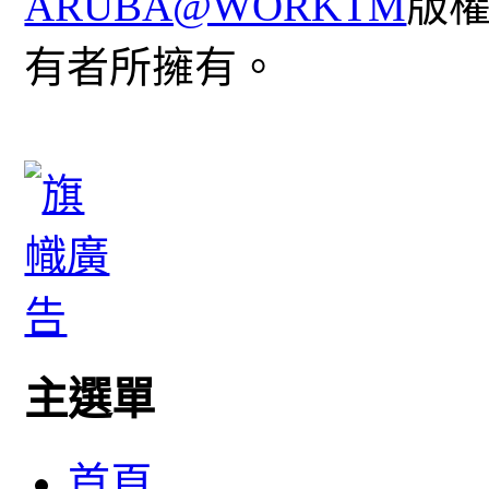
ARUBA@WORKTM
版
有者所擁有。
主選單
首頁