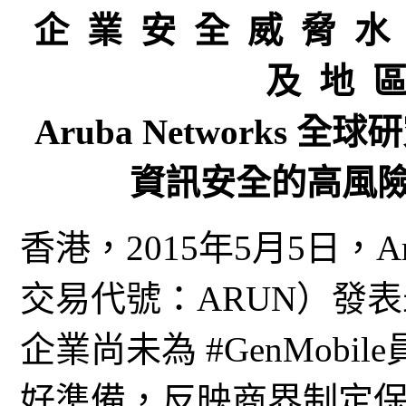
企 業 安 全 威 脅 水
及 地 區
Aruba Networks
資訊安全的高風
香港，2015年5月5日，Aruba
交易代號：ARUN）發
企業尚未為 #GenMob
好準備，反映商界制定