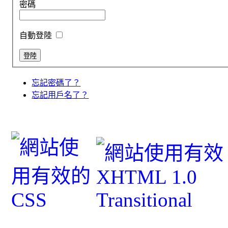
密碼
自動登陸
忘記密碼了？
忘記用戶名了？