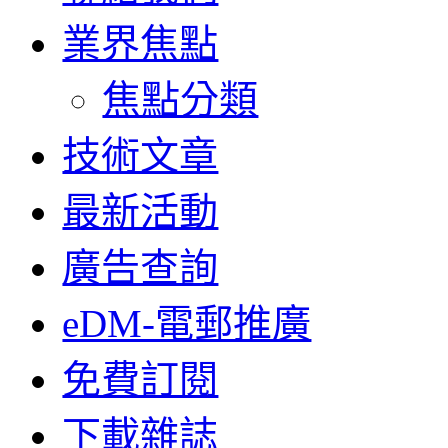
業界焦點
焦點分類
技術文章
最新活動
廣告查詢
eDM-電郵推廣
免費訂閱
下載雜誌