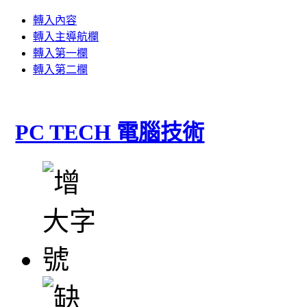
轉入內容
轉入主導航欄
轉入第一欄
轉入第二欄
PC TECH 電腦技術