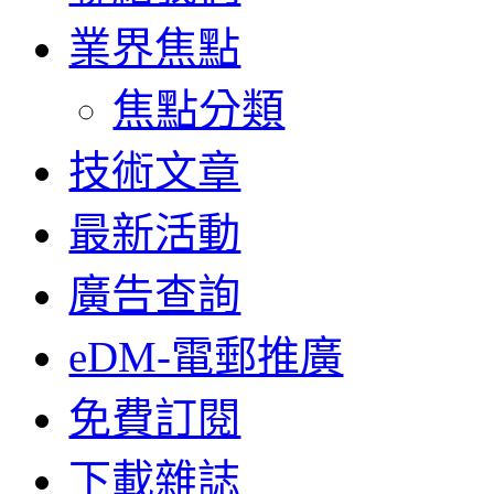
業界焦點
焦點分類
技術文章
最新活動
廣告查詢
eDM-電郵推廣
免費訂閱
下載雜誌