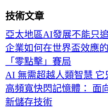
技術文章
亞太地區AI發展不能只
企業如何在世界盃效應的
「零點擊」賽局
AI 無需超越人類智慧 
高頻寬快閃記憶體： 面
新儲存技術