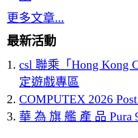
更多文章...
最新活動
csl 聯乘「Hong Kong
定遊戲專區
COMPUTEX 2026 P
華 為 旗 艦 產 品 Pura