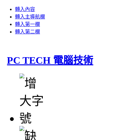
轉入內容
轉入主導航欄
轉入第一欄
轉入第二欄
PC TECH 電腦技術