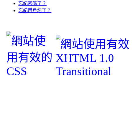
忘記密碼了？
忘記用戶名了？