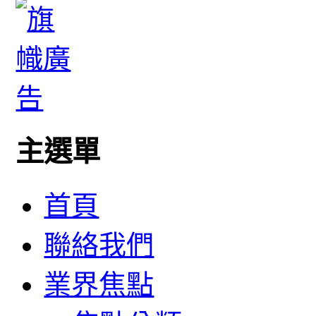
主選單
首頁
聯絡我們
業界焦點