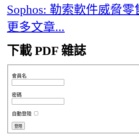
Sophos: 勒索軟件威
更多文章...
下載 PDF 雜誌
會員名
密碼
自動登陸