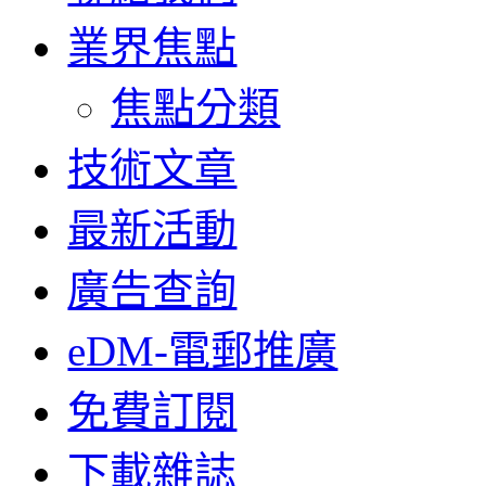
業界焦點
焦點分類
技術文章
最新活動
廣告查詢
eDM-電郵推廣
免費訂閱
下載雜誌