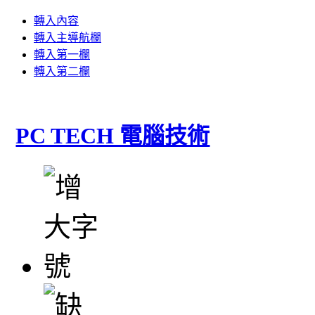
轉入內容
轉入主導航欄
轉入第一欄
轉入第二欄
PC TECH 電腦技術