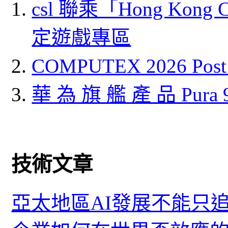
csl 聯乘「Hong Kong
定遊戲專區
COMPUTEX 2026 P
華 為 旗 艦 產 品 Pura
技術文章
亞太地區AI發展不能只