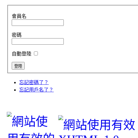
會員名
密碼
自動登陸
忘記密碼了？
忘記用戶名了？