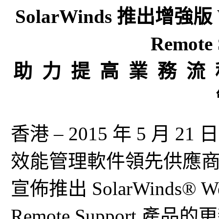
SolarWinds 推出增強版 W
Remote
助 力 提 高 業 務 流 
香港 – 2015 年 5 月 2
效能管理軟件領先供應商 Sola
宣佈推出 SolarWinds® We
Remote Support