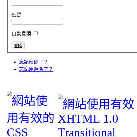
密碼
自動登陸
忘記密碼了？
忘記用戶名了？