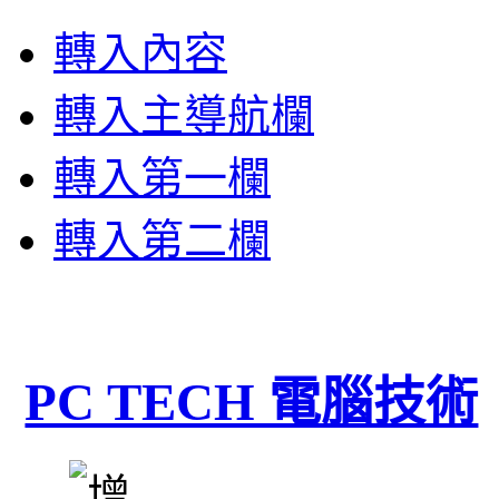
轉入內容
轉入主導航欄
轉入第一欄
轉入第二欄
PC TECH 電腦技術