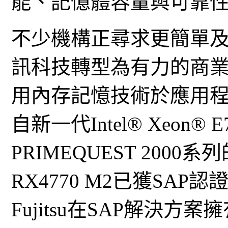
能、記憶體容量與可靠
不少機構正尋求更簡單
訊科技轉型為有力的商
用內存記憶技術於應用程式
自新一代Intel® Xeon
PRIMEQUEST 2000
RX4770 M2已獲SAP認
Fujitsu在SAP解決