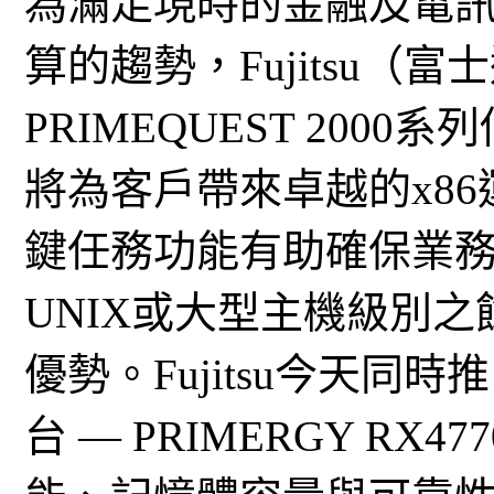
為滿足現時的金融及電
算的趨勢，Fujitsu（
PRIMEQUEST 20
將為客戶帶來卓越的x8
鍵任務功能有助確保業
UNIX或大型主機級別之
優勢。Fujitsu今天
台 — PRIMERGY RX