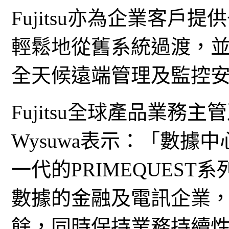
Fujitsu亦為企業客
輕鬆地從舊系統過渡，並可透
全天候遠端管理及監控
Fujitsu全球產品業務主管及
Wysuwa表示：「數據
一代的PRIMEQUES
數據的金融及電訊企業
餘，同時保持業務持續性。靈