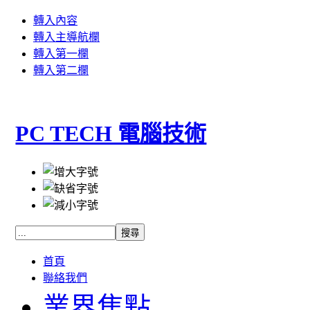
轉入內容
轉入主導航欄
轉入第一欄
轉入第二欄
PC TECH 電腦技術
首頁
聯絡我們
業界焦點