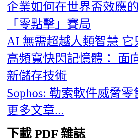
企業如何在世界盃效應的
「零點擊」賽局
AI 無需超越人類智慧 
高頻寬快閃記憶體： 面
新儲存技術
Sophos: 勒索軟件威
更多文章...
下載 PDF 雜誌