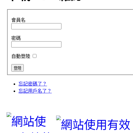
會員名
密碼
自動登陸
忘記密碼了？
忘記用戶名了？