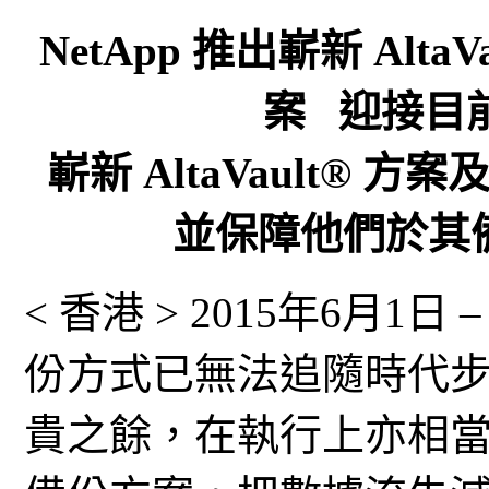
NetApp 推出嶄新 Al
案 迎接目
嶄新 AltaVault®
並保障他們於其
< 香港 > 2015年6月
份方式已無法追隨時代
貴之餘，在執行上亦相