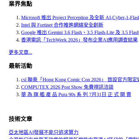
業界焦點
Microsoft 推出 Project Perception 及全新 AI-Cyber-1-Fl
Intel 與 Fortinet 合作推進網絡安全創新
Google 推出 Gemini 3.6 Flash、3.5 Flash-Lite 及 3.5 Flas
香港電訊「TechWeek 2026」發布企業AI應用調查結果
更多文章...
最新活動
csl 聯乘「Hong Kong Comic Con 2026」 首設官方
COMPUTEX 2026 Post Show 免費視訊洽談
華 為 旗 艦 產 品 Pura 90s 系 列 7月31日 正 式 開 賣
技術文章
亞太地區AI發展不能只追求算力