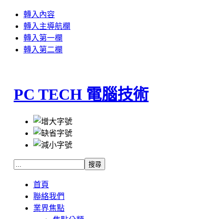
轉入內容
轉入主導航欄
轉入第一欄
轉入第二欄
PC TECH 電腦技術
首頁
聯絡我們
業界焦點