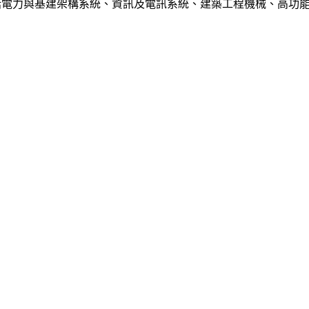
中包括電力與基建架構系統、資訊及電訊系統、建築工程機械、高