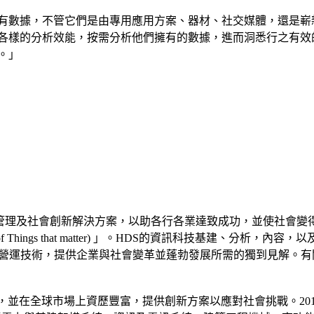
hcare整合所有數據，不管它們是由專用應用方案、器材、社交媒體，
各樣的分析效能，按需分析他們擁有的數據，進而洞悉行之有效
。」
立公司旗下，提供資訊管理及社會創新解決方案，以助各行各業達致成功，
of Things that matter) 」。HDS的資訊科技基建、
，提供企業與社會變革並蓬勃發展所需的獨到見解。有關Hitachi D
，並在全球市場上資歷豐富，提供創新方案以應對社會挑戰。2014財政年