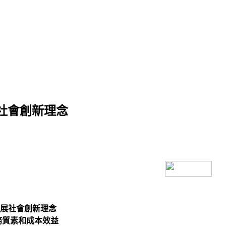
案 延展社會創新理念
療方案 延展社會創新理念
務質素和成本效益