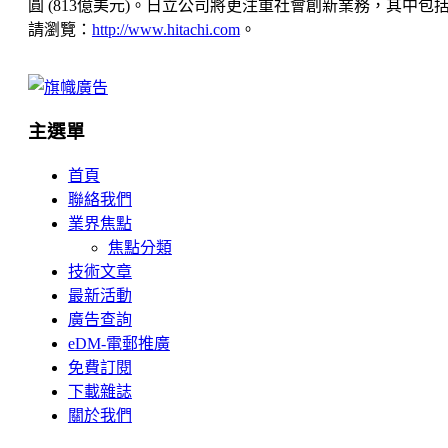
圓 (813億美元)。日立公司將更注重社會創新業務，其
請瀏覽：
http://www.hitachi.com
。
主選單
首頁
聯絡我們
業界焦點
焦點分類
技術文章
最新活動
廣告查詢
eDM-電郵推廣
免費訂閱
下載雜誌
關於我們