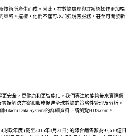
還是嶄新技術所產生而成。因此，在數據處理與IT系統操作更加暢
的策略。這樣，他們不僅可以加強現有服務，甚至可開發新
並使社會變得更安全，更健康和更智能化。我們專注於能夠帶來實際價
分析，內容，以及雲端解決方案和服務促進全球數據的策略性管理及分析。
ata Systems的詳細資料，請瀏覽HDS.com。
度 (截至2015年3月31日) 的綜合銷售額為97,610億日