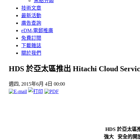
焦點分類
技術文章
最新活動
廣告查詢
eDM-電郵推廣
免費訂閱
下載雜誌
關於我們
HDS 於亞太區推出 Hitachi Cloud Serv
週四, 2015年6月 4日 00:00
HDS 於亞太區推出 
強大 安全的開