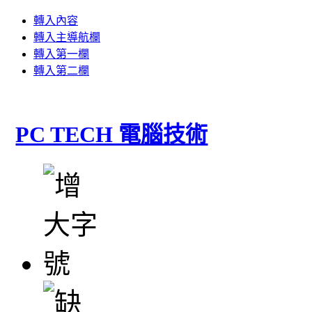
轉入內容
轉入主導航欄
轉入第一欄
轉入第二欄
PC TECH 電腦技術