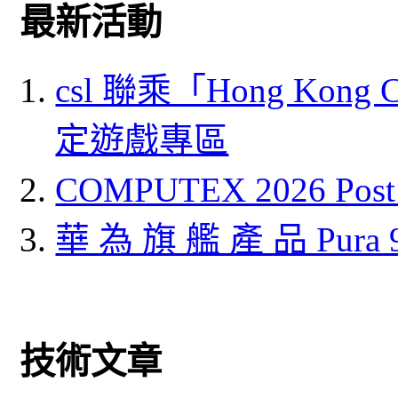
最新活動
csl 聯乘「Hong Kong
定遊戲專區
COMPUTEX 2026 P
華 為 旗 艦 產 品 Pura
技術文章