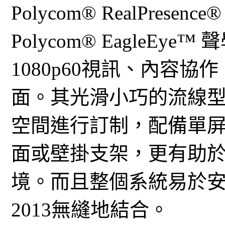
Polycom® RealPresenc
Polycom® EagleE
1080p60視訊、內容
面。其光滑小巧的流線
空間進行訂制，配備單
面或壁掛支架，更有助
境。而且整個系統易於安裝，並
2013無縫地結合。