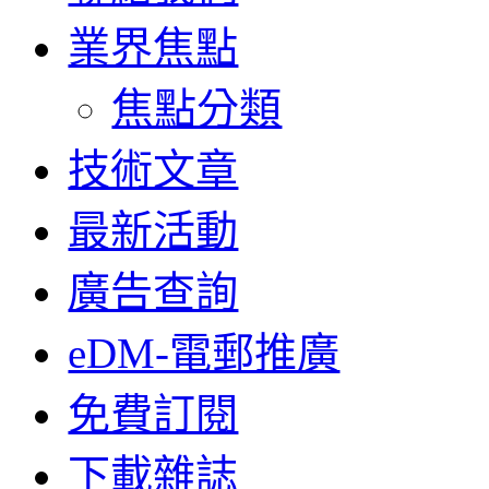
業界焦點
焦點分類
技術文章
最新活動
廣告查詢
eDM-電郵推廣
免費訂閱
下載雜誌