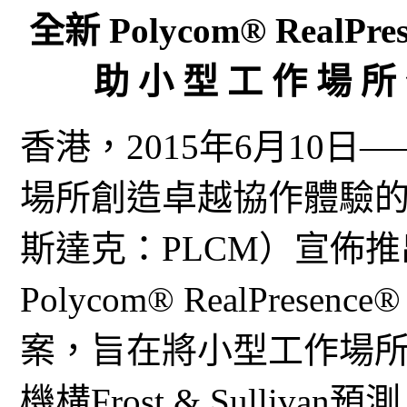
全新 Polycom® RealPre
助 小 型 工 作 場 所
香港，2015年6月10
場所創造卓越協作體驗的Poly
斯達克：PLCM）宣佈
Polycom® RealPresen
案，旨在將小型工作場
機構Frost & Sulli