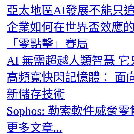
亞太地區AI發展不能只
企業如何在世界盃效應的
「零點擊」賽局
AI 無需超越人類智慧 
高頻寬快閃記憶體： 面
新儲存技術
Sophos: 勒索軟件威
更多文章...