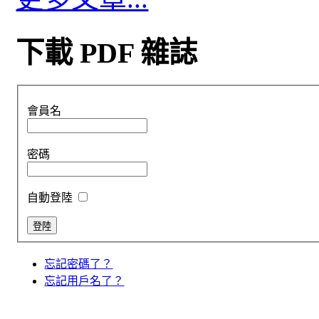
下載 PDF 雜誌
會員名
密碼
自動登陸
忘記密碼了？
忘記用戶名了？