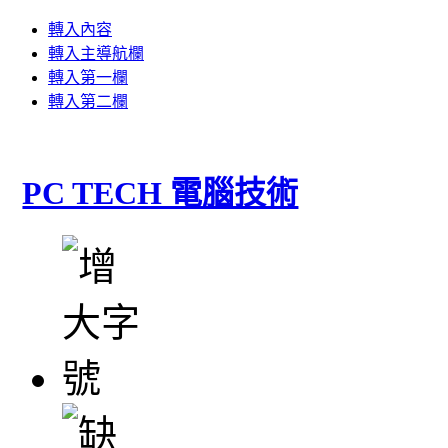
轉入內容
轉入主導航欄
轉入第一欄
轉入第二欄
PC TECH 電腦技術