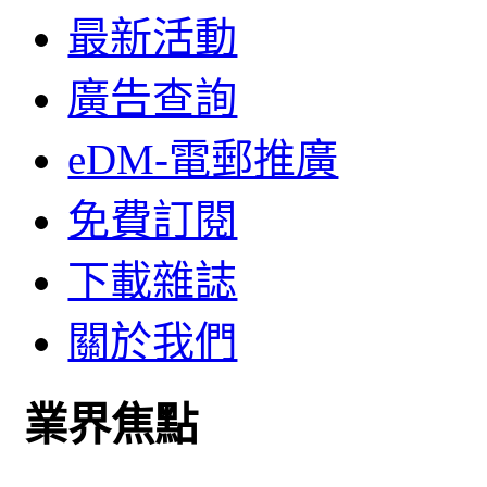
最新活動
廣告查詢
eDM-電郵推廣
免費訂閱
下載雜誌
關於我們
業界焦點