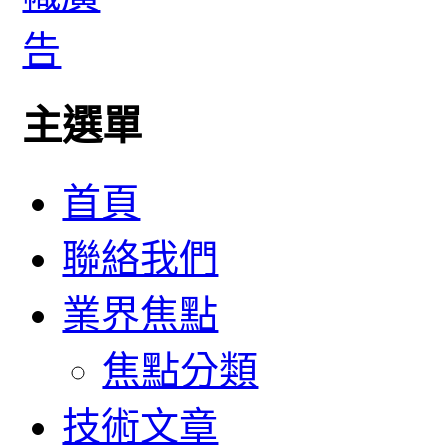
主選單
首頁
聯絡我們
業界焦點
焦點分類
技術文章