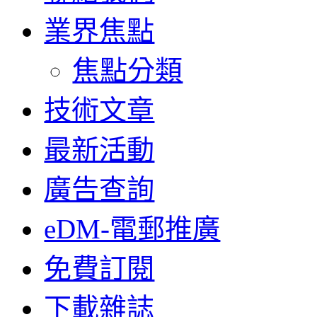
業界焦點
焦點分類
技術文章
最新活動
廣告查詢
eDM-電郵推廣
免費訂閱
下載雜誌