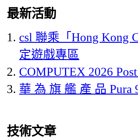
最新活動
csl 聯乘「Hong Kong
定遊戲專區
COMPUTEX 2026 P
華 為 旗 艦 產 品 Pura
技術文章