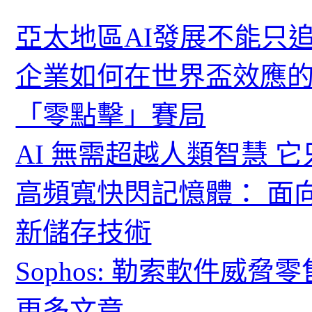
亞太地區AI發展不能只
企業如何在世界盃效應的
「零點擊」賽局
AI 無需超越人類智慧 
高頻寬快閃記憶體： 面
新儲存技術
Sophos: 勒索軟件威
更多文章...