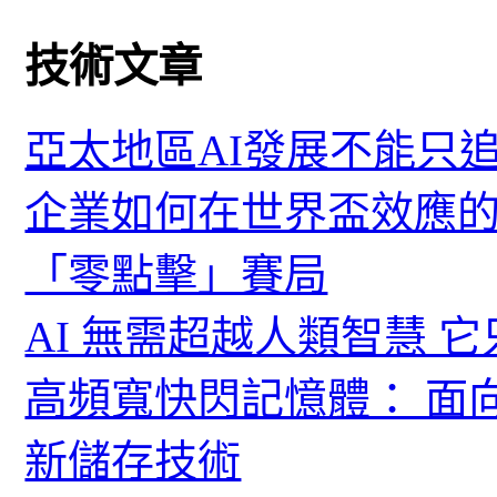
技術文章
亞太地區AI發展不能只
企業如何在世界盃效應的
「零點擊」賽局
AI 無需超越人類智慧 
高頻寬快閃記憶體： 面
新儲存技術