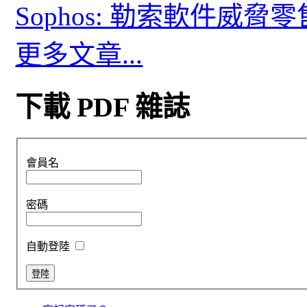
Sophos: 勒索軟件威
更多文章...
下載 PDF 雜誌
會員名
密碼
自動登陸