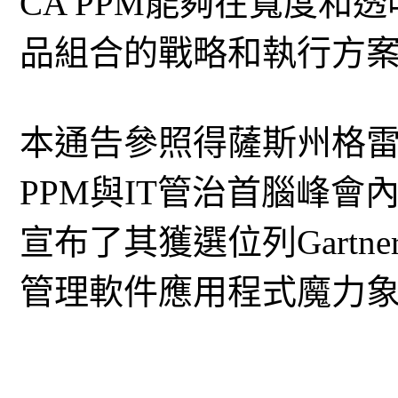
CA PPM能夠在寬度和
品組合的戰略和執行方
本通告參照得薩斯州格雷普韋
PPM與IT管治首腦峰會內容，
宣布了其獲選位列Gartn
管理軟件應用程式魔力象