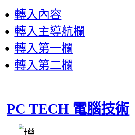
轉入內容
轉入主導航欄
轉入第一欄
轉入第二欄
PC TECH 電腦技術