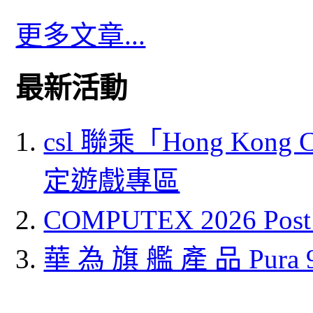
更多文章...
最新活動
csl 聯乘「Hong Kong
定遊戲專區
COMPUTEX 2026 P
華 為 旗 艦 產 品 Pura