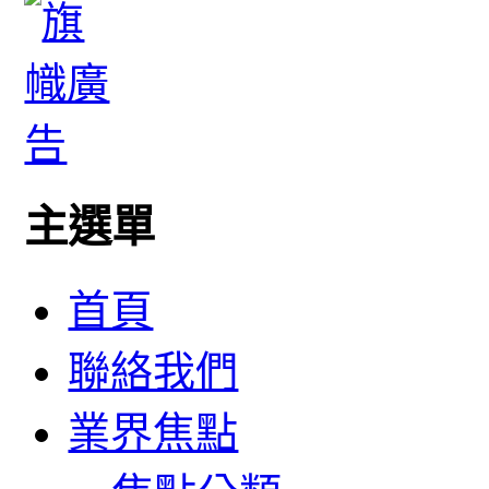
主選單
首頁
聯絡我們
業界焦點