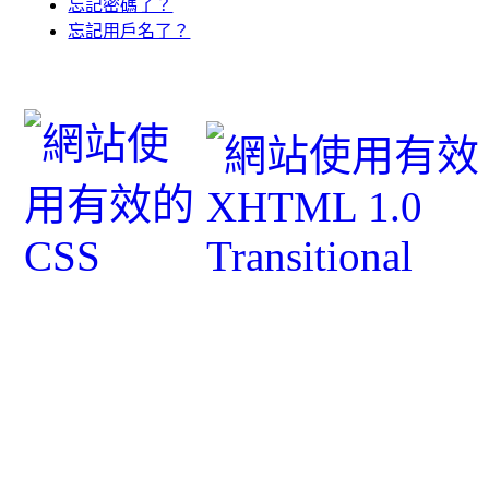
忘記密碼了？
忘記用戶名了？