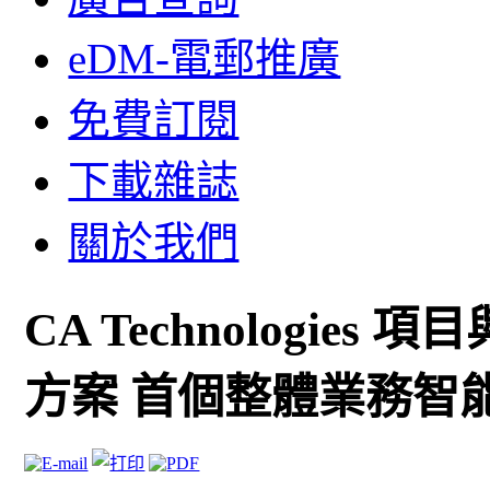
eDM-電郵推廣
免費訂閱
下載雜誌
關於我們
CA Technologies
方案 首個整體業務智