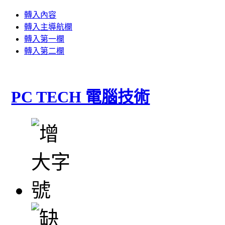
轉入內容
轉入主導航欄
轉入第一欄
轉入第二欄
PC TECH 電腦技術