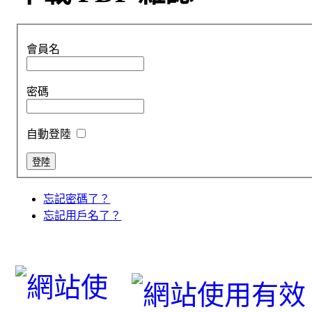
會員名
密碼
自動登陸
忘記密碼了？
忘記用戶名了？