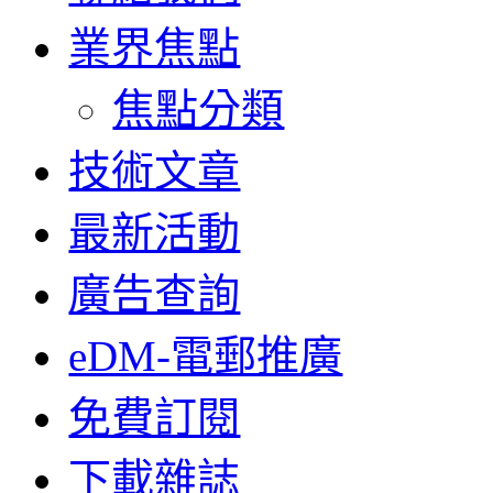
業界焦點
焦點分類
技術文章
最新活動
廣告查詢
eDM-電郵推廣
免費訂閱
下載雜誌