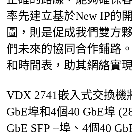
率先建立基於New IP
圖，則是促成我們雙方
們未來的協同合作鋪路
和時間表，助其網絡實
VDX 2741嵌入式交換
GbE埠和4個40 GbE埠 (
GbE SFP +埠、4個40 