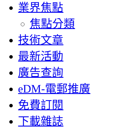
業界焦點
焦點分類
技術文章
最新活動
廣告查詢
eDM-電郵推廣
免費訂閱
下載雜誌