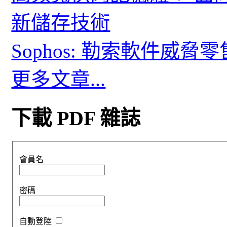
新儲存技術
Sophos: 勒索軟件威
更多文章...
下載 PDF 雜誌
會員名
密碼
自動登陸