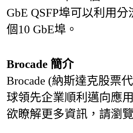
GbE QSFP埠可以利用分流纜線
個10 GbE埠。
Brocade 簡介
Brocade (納斯達克股
球領先企業順利邁向應
欲瞭解更多資訊，請瀏