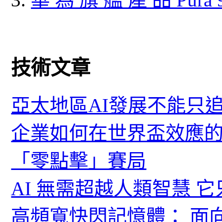
技術文章
亞太地區AI發展不能只
企業如何在世界盃效應的
「零點擊」賽局
AI 無需超越人類智慧 
高頻寬快閃記憶體： 面