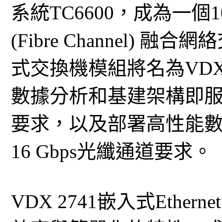
系統T​​C6600，成為一個10
(Fibre Channel) 
式交換機模組將名為VDX
數據分析和基建架構即服務 (I
要求，以及部署高性能
16 Gbps光纖通道要求。
VDX 2741嵌入式Ether