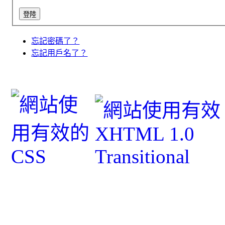
忘記密碼了？
忘記用戶名了？