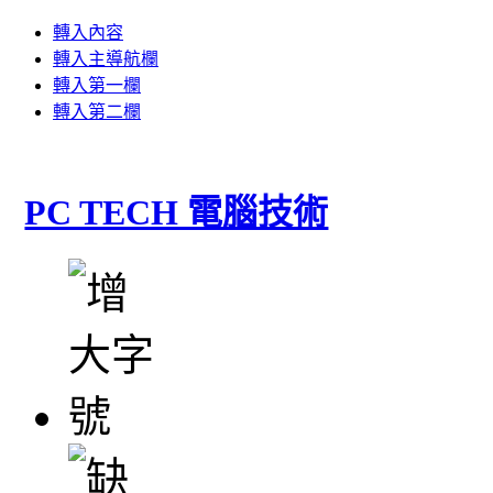
轉入內容
轉入主導航欄
轉入第一欄
轉入第二欄
PC TECH 電腦技術