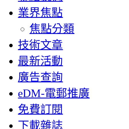
業界焦點
焦點分類
技術文章
最新活動
廣告查詢
eDM-電郵推廣
免費訂閱
下載雜誌