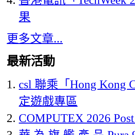
果
更多文章...
最新活動
csl 聯乘「Hong Kong
定遊戲專區
COMPUTEX 2026 P
華 為 旗 艦 產 品 Pura