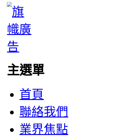
主選單
首頁
聯絡我們
業界焦點