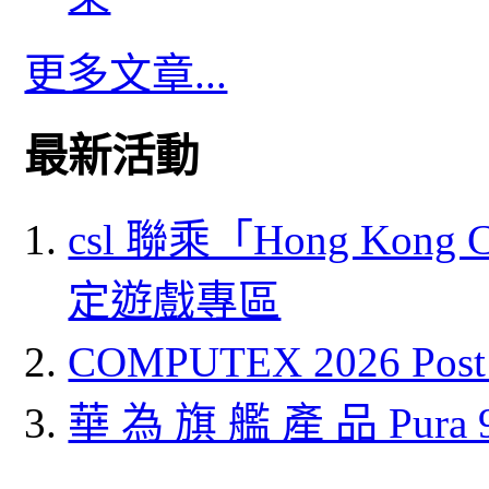
更多文章...
最新活動
csl 聯乘「Hong Kong
定遊戲專區
COMPUTEX 2026 P
華 為 旗 艦 產 品 Pura