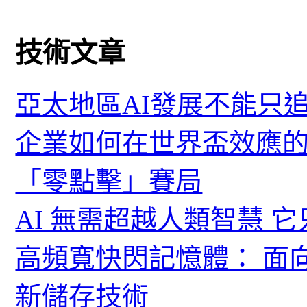
技術文章
亞太地區AI發展不能只
企業如何在世界盃效應的
「零點擊」賽局
AI 無需超越人類智慧 
高頻寬快閃記憶體： 面
新儲存技術