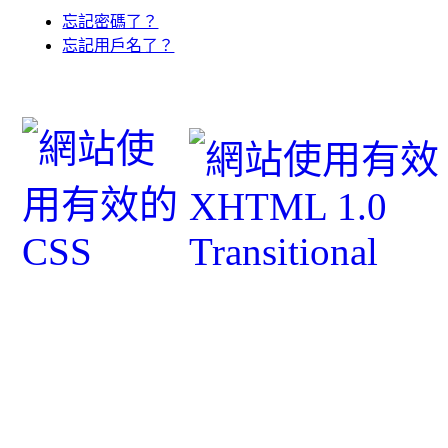
忘記密碼了？
忘記用戶名了？