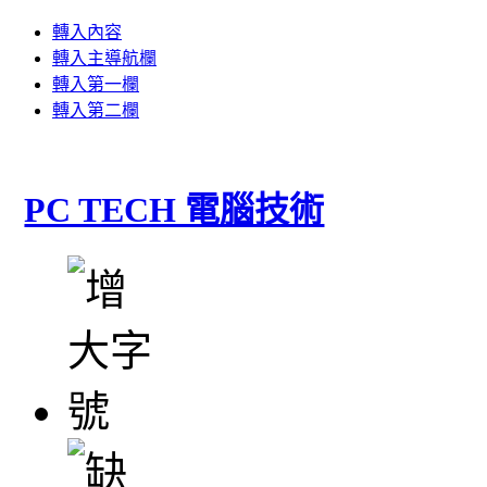
轉入內容
轉入主導航欄
轉入第一欄
轉入第二欄
PC TECH 電腦技術