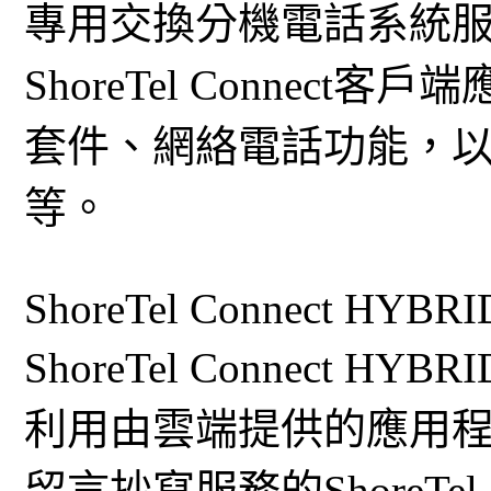
專用交換分機電話系統服務、
ShoreTel Connec
套件、網絡電話功能，
等。
ShoreTel Connect HYBRI
ShoreTel Connect
利用由雲端提供的應用程式。
留言抄寫服務的ShoreTel