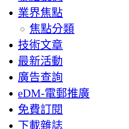
業界焦點
焦點分類
技術文章
最新活動
廣告查詢
eDM-電郵推廣
免費訂閱
下載雜誌