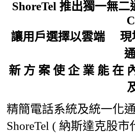
ShoreTel 推出獨一無
C
讓用戶選擇以雲端 現
新 方 案 使 企 業 能 在 
精簡電話系統及統一化
ShoreTel ( 納斯達克