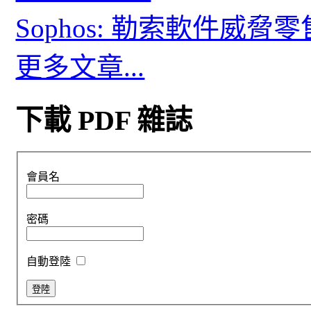
Sophos: 勒索軟件威
更多文章...
下載 PDF 雜誌
會員名
密碼
自動登陸