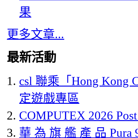
果
更多文章...
最新活動
csl 聯乘「Hong Kong
定遊戲專區
COMPUTEX 2026 P
華 為 旗 艦 產 品 Pura