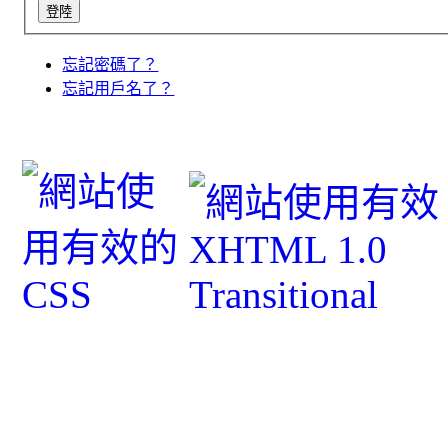
忘記密碼了？
忘記用戶名了？