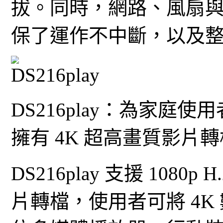
拔。同時，網路、風扇
保了運作不中斷，以及
DS216play：為家庭使
擁有 4K 超高畫質影片
DS216play 支援 1080p 
片轉檔，使用者可將 4