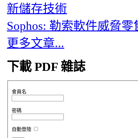
新儲存技術
Sophos: 勒索軟件威
更多文章...
下載 PDF 雜誌
會員名
密碼
自動登陸