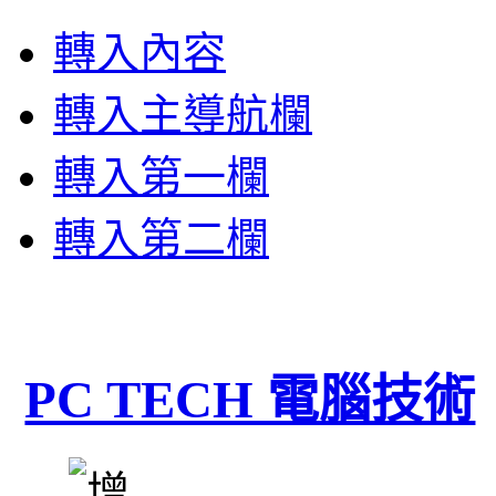
轉入內容
轉入主導航欄
轉入第一欄
轉入第二欄
PC TECH 電腦技術