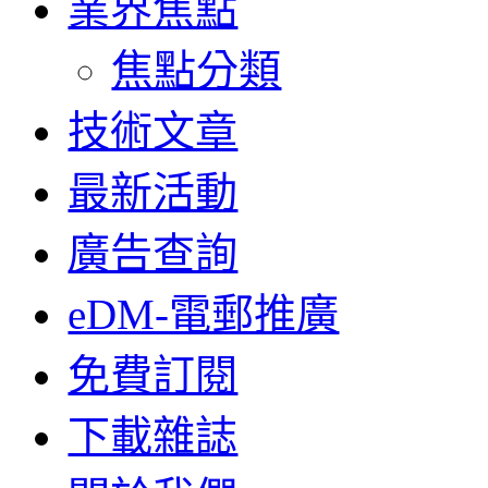
業界焦點
焦點分類
技術文章
最新活動
廣告查詢
eDM-電郵推廣
免費訂閱
下載雜誌