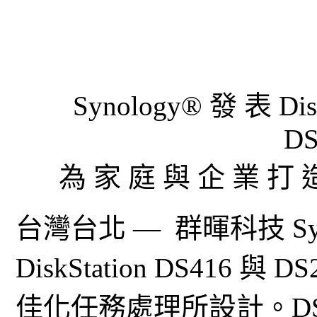
Synology® 發 表 Dis
DS
為 家 庭 與 企 業 打 
台灣台北 — 群暉科技 Sy
DiskStation DS416 與
佳化任務處理所設計。DS