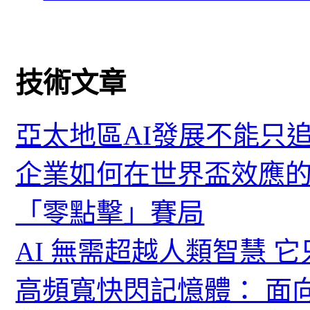
技術文章
亞太地區AI發展不能只
企業如何在世界盃效應的
「零點擊」賽局
AI 無需超越人類智慧 
高頻寬快閃記憶體： 面