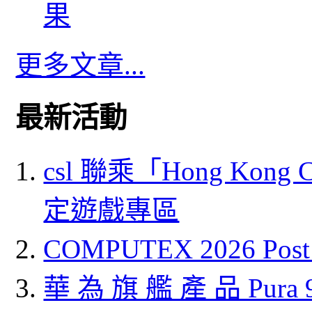
果
更多文章...
最新活動
csl 聯乘「Hong Kong
定遊戲專區
COMPUTEX 2026 P
華 為 旗 艦 產 品 Pura