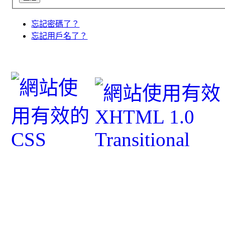
忘記密碼了？
忘記用戶名了？