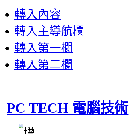
轉入內容
轉入主導航欄
轉入第一欄
轉入第二欄
PC TECH 電腦技術