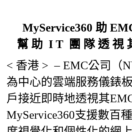
MyService360 
幫 助 I T 團 隊 透 視
< 香港 > – EMC公司
為中心的雲端服務儀錶板EMC
戶接近即時地透視其EM
MyService360支援
度視覺化和個性化的網