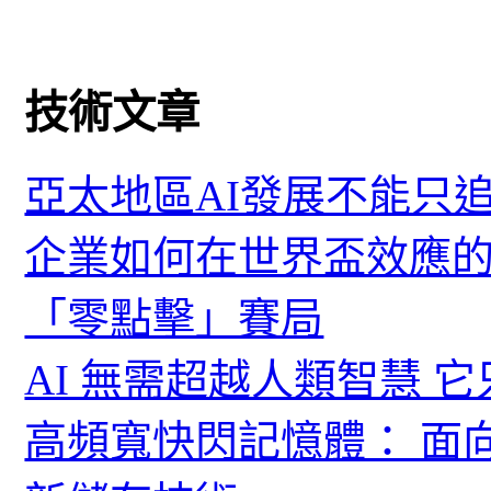
技術文章
亞太地區AI發展不能只
企業如何在世界盃效應的
「零點擊」賽局
AI 無需超越人類智慧 
高頻寬快閃記憶體： 面