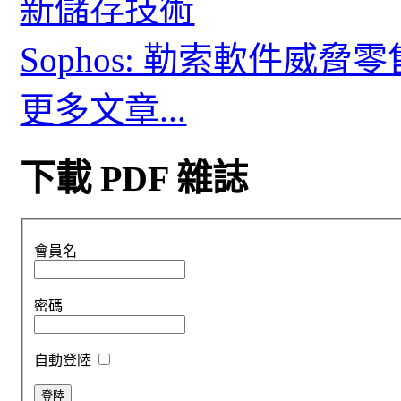
新儲存技術
Sophos: 勒索軟件威
更多文章...
下載 PDF 雜誌
會員名
密碼
自動登陸