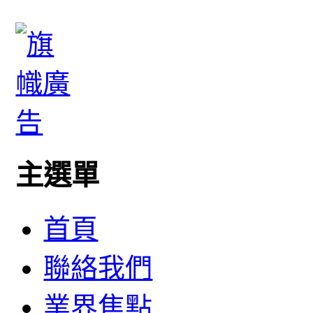
主選單
首頁
聯絡我們
業界焦點