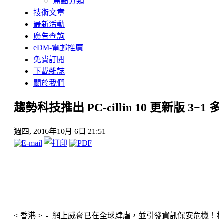
焦點分類
技術文章
最新活動
廣告查詢
eDM-電郵推廣
免費訂閱
下載雜誌
關於我們
趨勢科技推出 PC-cillin 10 更新版 
週四, 2016年10月 6日 21:51
< 香港 > - 網上威脅已在全球肆虐，並引發資訊保安危