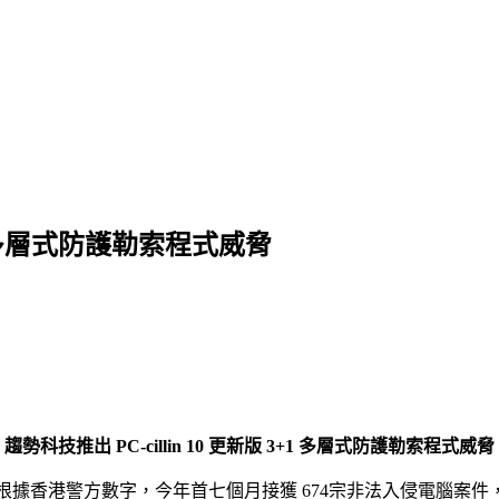
3+1 多層式防護勒索程式威脅
趨勢科技推出 PC-cillin 10 更新版 3+1 多層式防護勒索程式威脅
機！根據香港警方數字，今年首七個月接獲 674宗非法入侵電腦