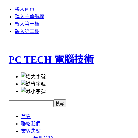
轉入內容
轉入主導航欄
轉入第一欄
轉入第二欄
PC TECH 電腦技術
首頁
聯絡我們
業界焦點