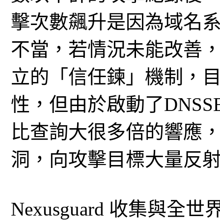
擊次數飆升是因為域名系
不當，若情況未能改善，
立的「信任鍊」機制，目
性，但由於啟動了DNSS
比查詢大很多倍的響應，
洞，向攻擊目標大量反射
Nexusguard 收集