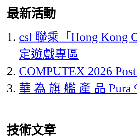
最新活動
csl 聯乘「Hong Kong
定遊戲專區
COMPUTEX 2026 P
華 為 旗 艦 產 品 Pura
技術文章