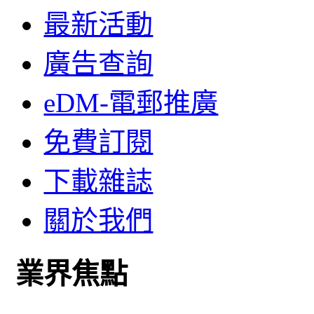
最新活動
廣告查詢
eDM-電郵推廣
免費訂閱
下載雜誌
關於我們
業界焦點