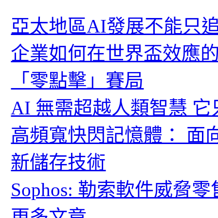
亞太地區AI發展不能只
企業如何在世界盃效應的
「零點擊」賽局
AI 無需超越人類智慧 
高頻寬快閃記憶體： 面
新儲存技術
Sophos: 勒索軟件威
更多文章...