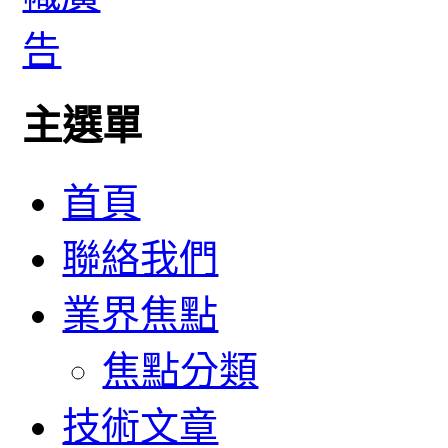
主選單
首頁
聯絡我們
業界焦點
焦點分類
技術文章