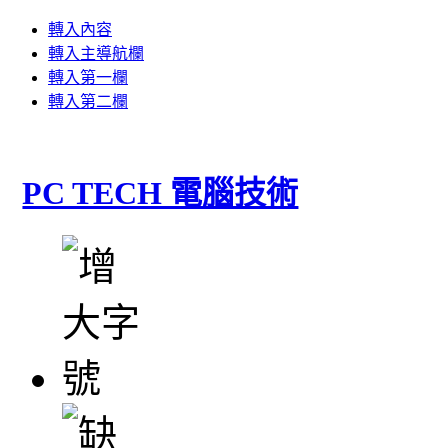
轉入內容
轉入主導航欄
轉入第一欄
轉入第二欄
PC TECH 電腦技術