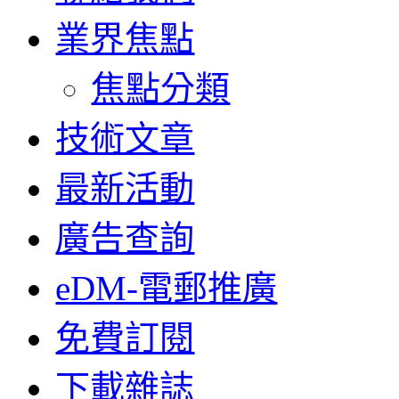
業界焦點
焦點分類
技術文章
最新活動
廣告查詢
eDM-電郵推廣
免費訂閱
下載雜誌