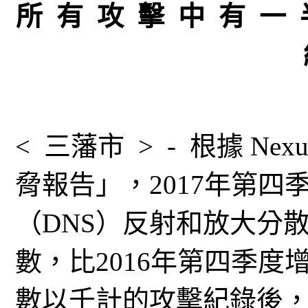
所 有 攻 擊 中 有 一 
< 三藩市 > - 根據 Nex
脅報告」，2017年第
（DNS）反射和放大分散
數，比2016年第四季度
數以千計的攻擊紀錄後，Ne