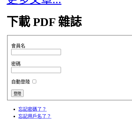
下載 PDF 雜誌
會員名
密碼
自動登陸
忘記密碼了？
忘記用戶名了？