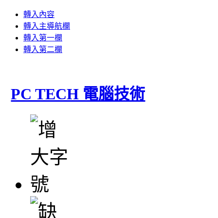
轉入內容
轉入主導航欄
轉入第一欄
轉入第二欄
PC TECH 電腦技術