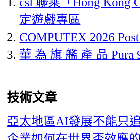
csl 聯乘「Hong Kong
定遊戲專區
COMPUTEX 2026 P
華 為 旗 艦 產 品 Pura
技術文章
亞太地區AI發展不能只
企業如何在世界盃效應的