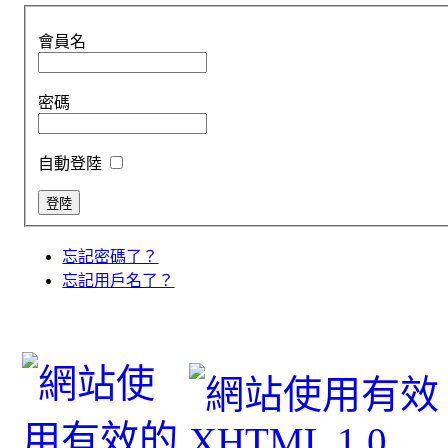
會員名
密碼
自動登陸
忘記密碼了？
忘記用戶名了？