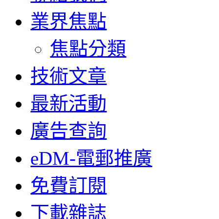
業界焦點
焦點分類
技術文章
最新活動
廣告查詢
eDM-電郵推廣
免費訂閱
下載雜誌