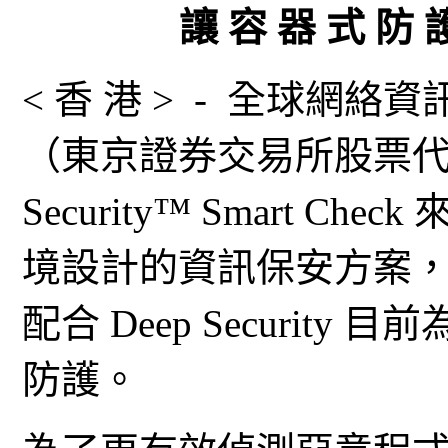
讓 容 器 式 防 護
< 香 港 > - 全球網
（東京證券交易所股票代碼：
Security™ Smart 
境設計的資訊保安方案
配合 Deep Securit
防護。