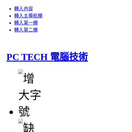
轉入內容
轉入主導航欄
轉入第一欄
轉入第二欄
PC TECH 電腦技術