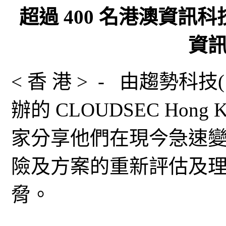
超過 400 名港澳資訊科技
資
< 香 港 > - 由趨勢科技( TY
辦的 CLOUDSEC Hong
家分享他們在現今急速
險及方案的重新評估及
脅。