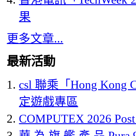
果
更多文章...
最新活動
csl 聯乘「Hong Kong
定遊戲專區
COMPUTEX 2026 P
華 為 旗 艦 產 品 Pura