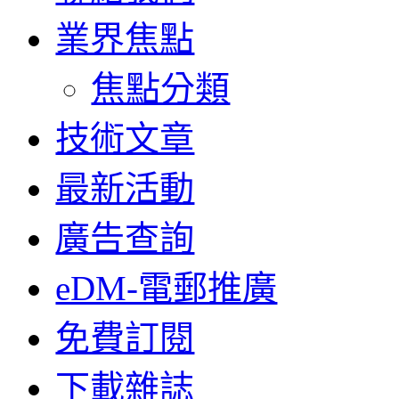
業界焦點
焦點分類
技術文章
最新活動
廣告查詢
eDM-電郵推廣
免費訂閱
下載雜誌