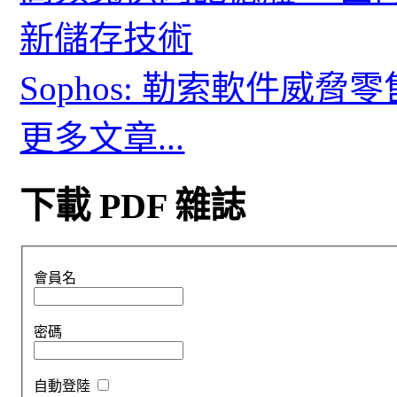
新儲存技術
Sophos: 勒索軟件威
更多文章...
下載 PDF 雜誌
會員名
密碼
自動登陸