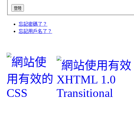
忘記密碼了？
忘記用戶名了？