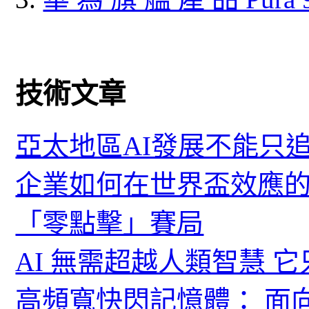
技術文章
亞太地區AI發展不能只
企業如何在世界盃效應的
「零點擊」賽局
AI 無需超越人類智慧 
高頻寬快閃記憶體： 面