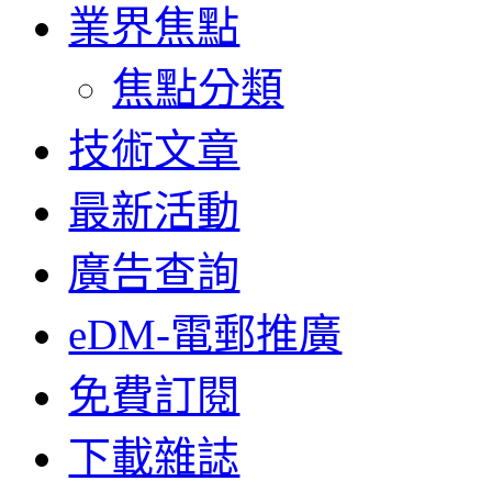
業界焦點
焦點分類
技術文章
最新活動
廣告查詢
eDM-電郵推廣
免費訂閱
下載雜誌