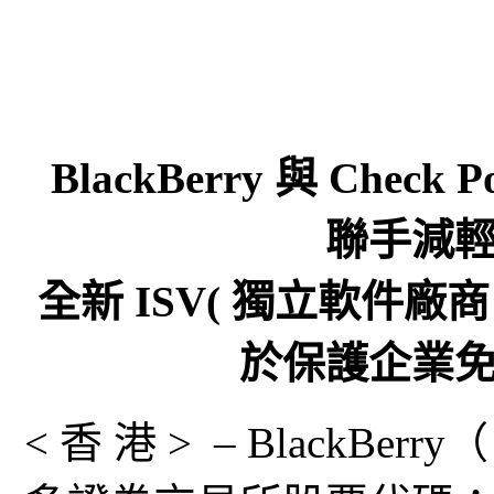
BlackBerry 與 Ch
聯手減
全新 ISV( 獨立軟件廠
於保護企業
< 香 港 > – BlackB