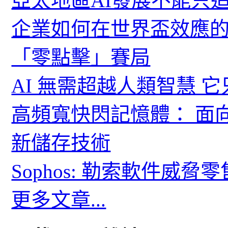
亞太地區AI發展不能只
企業如何在世界盃效應的
「零點擊」賽局
AI 無需超越人類智慧 
高頻寬快閃記憶體： 面
新儲存技術
Sophos: 勒索軟件威
更多文章...