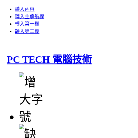
轉入內容
轉入主導航欄
轉入第一欄
轉入第二欄
PC TECH 電腦技術