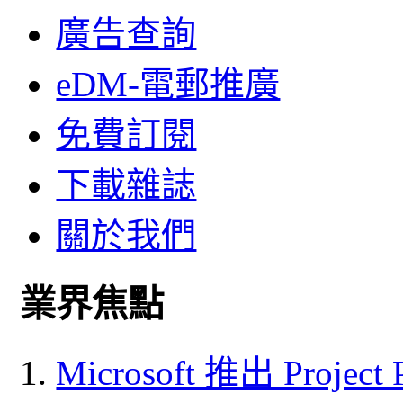
廣告查詢
eDM-電郵推廣
免費訂閱
下載雜誌
關於我們
業界焦點
Microsoft 推出 Project