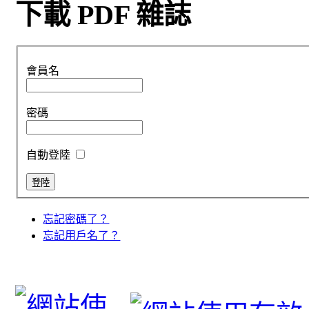
下載 PDF 雜誌
會員名
密碼
自動登陸
忘記密碼了？
忘記用戶名了？