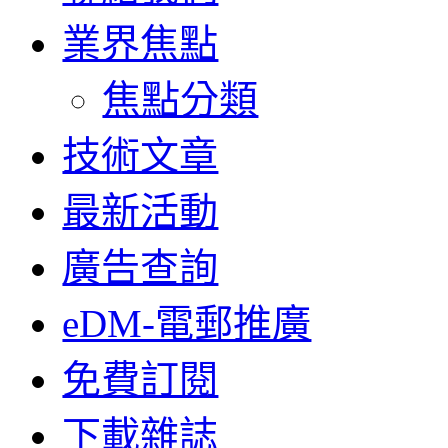
業界焦點
焦點分類
技術文章
最新活動
廣告查詢
eDM-電郵推廣
免費訂閱
下載雜誌