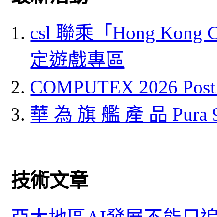
csl 聯乘「Hong Kong
定遊戲專區
COMPUTEX 2026 P
華 為 旗 艦 產 品 Pura
技術文章