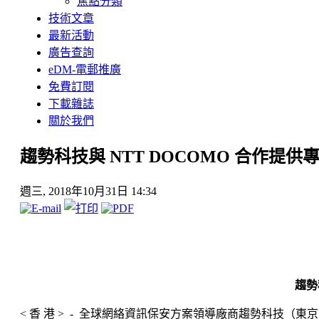
焦點分類
技術文章
最新活動
廣告查詢
eDM-電郵推廣
免費訂閱
下載雜誌
關於我們
趨勢科技與 NTT DOCOMO 合作提供
週三, 2018年10月31日 14:34
趨勢
< 香 港 > - 全球網絡資訊保安方案領導廠商趨勢科技（東