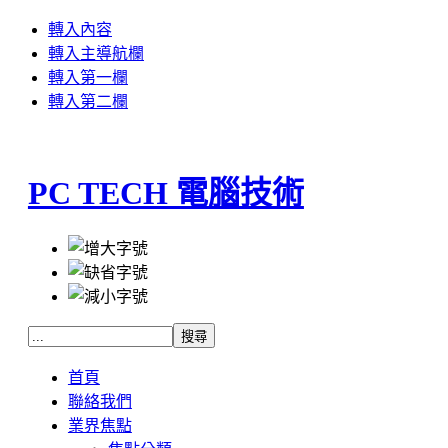
轉入內容
轉入主導航欄
轉入第一欄
轉入第二欄
PC TECH 電腦技術
首頁
聯絡我們
業界焦點