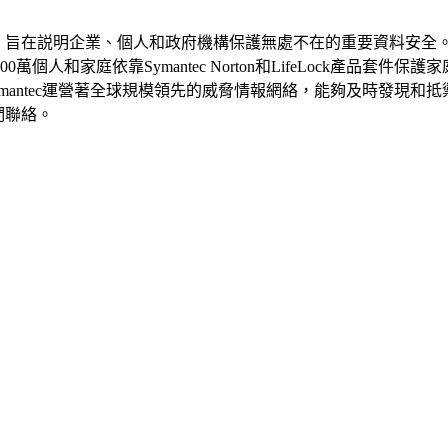
安全企業，旨在説明企業、個人和政府機構保護無處不在的重要資料安全
人和家庭依靠Symantec Norton和LifeLock產品套件保
mantec運營著全球規模領先的威脅情報網絡，能夠及時發現和
與我們聯絡。