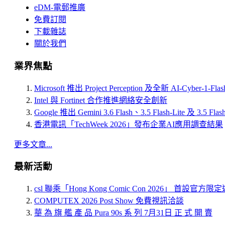
eDM-電郵推廣
免費訂閱
下載雜誌
關於我們
業界焦點
Microsoft 推出 Project Perception 及全新 AI-Cyber-1-Fl
Intel 與 Fortinet 合作推進網絡安全創新
Google 推出 Gemini 3.6 Flash、3.5 Flash-Lite 及 3.5 Flas
香港電訊「TechWeek 2026」發布企業AI應用調查結果
更多文章...
最新活動
csl 聯乘「Hong Kong Comic Con 2026」 首設官方
COMPUTEX 2026 Post Show 免費視訊洽談
華 為 旗 艦 產 品 Pura 90s 系 列 7月31日 正 式 開 賣