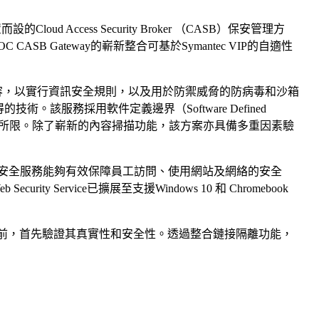
Cloud Access Security Broker （CASB）保安管理方
 Gateway的嶄新整合可基於Symantec VIP的自適性
下載的内容，以實行資訊安全規則，以及用於防禦威脅的防病毒和沙箱
所獲得的技術。該服務採用軟件定義邊界（Software Defined
受位置所限。除了嶄新的內容掃描功能，該方案亦具備多重因素驗
antec網絡安全服務能夠有效保障員工訪問、使用網站及網絡的安全
Service已擴展至支援Windows 10 和 Chromebook
接觸附件前，首先驗證其真實性和安全性。透過整合鏈接隔離功能，