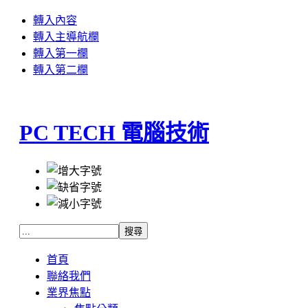
轉入內容
轉入主導航欄
轉入第一欄
轉入第二欄
PC TECH 電腦技術
首頁
聯絡我們
業界焦點