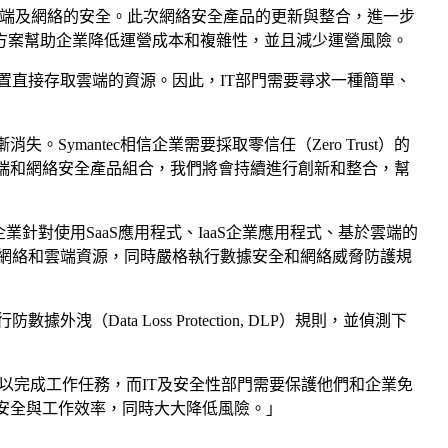
境中使用雲端及網絡的安全。此次網絡安全產品的更新與整合，進一步
合解決方案幫助企業降低運營成本和複雜性，並且減少運營風險。
置直接存取雲端的資源。因此，IT部門需要尋求一種簡單、
。Symantec相信企業需要採取零信任（Zero Trust）的
雲端和網絡安全產品組合，我們將會持續進行創新和整合，幫
部分，幫助企業針對使用SaaS應用程式、IaaS企業應用程式、基於雲端的
網絡和雲端資源，同時嚴格執行數據安全和網絡威脅防護規
ta Loss Protection, DLP）規則，並偵測下
程式和企業資源以完成工作任務，而IT及安全性部門需要保護他們和企業免
的安全與工作效率，同時大大降低風險。」