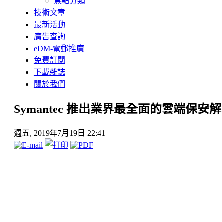
焦點分類
技術文章
最新活動
廣告查詢
eDM-電郵推廣
免費訂閱
下載雜誌
關於我們
Symantec 推出業界最全面的雲端保安
週五, 2019年7月19日 22:41