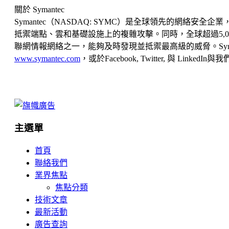
關於 Symantec
Symantec（NASDAQ: SYMC）是全球領先的網絡
抵禦端點、雲和基礎設施上的複雜攻擊。同時，全球超過5,000萬個
聯網情報網絡之一，能夠及時發現並抵禦最高級的威脅。Sy
www.symantec.com
，或於Facebook, Twitter, 與 LinkedIn
主選單
首頁
聯絡我們
業界焦點
焦點分類
技術文章
最新活動
廣告查詢