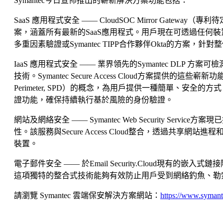
Symantec今日宣佈推出的嶄新解決方案功能包括：
SaaS 應用程式安全 —— CloudSOC Mirror Gateway（專利
案，涵蓋所有最新的SaaS應用程式。用戶現在可透過任何裝置實時、
多重因素驗證或Symantec TIPP合作夥伴Okta的方案
IaaS 應用程式安全 —— 業界領先的Symantec D
技術。Symantec Secure Access Cloud方案提供的這些
Perimeter, SPD）的概念，為用戶提供一種簡單
證功能，確保持續執行基於風險的身份驗證。
網站及網絡安全 —— Symantec Web Security 
性。該服務與Secure Access Cloud整合，透過共享網站進程和
裝置。
電子郵件安全 —— 於Email Security.Clou
這項獨特的整合式技術能夠有效防止用戶受到網絡釣魚、勒
請瀏覽 Symantec 雲端保安解決方案網站：
https://www.symant