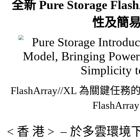
全新 Pure Storage F
性及簡
FlashArray//XL 為
FlashA
< 香 港 > – 於多雲