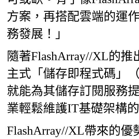
方案，再搭配雲端的運
務發展！」
隨著FlashArray//XL的
主式「儲存即程式碼」（Stor
就能為其儲存訂閱服務
業輕鬆維護IT基礎架構
FlashArray//XL帶來