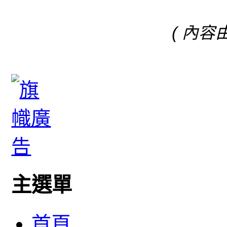
( 內容
主選單
首頁