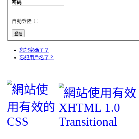
密碼
自動登陸
忘記密碼了？
忘記用戶名了？