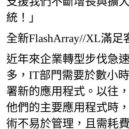
支援我們不斷增長與擴
統！」
全新FlashArray//X
近年來企業轉型步伐急
多，IT部門需要於數小
署新的應用程式。以往
他們的主要應用程式時
術不易於管理，且需耗