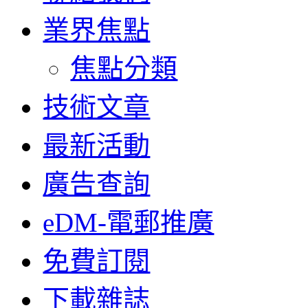
業界焦點
焦點分類
技術文章
最新活動
廣告查詢
eDM-電郵推廣
免費訂閱
下載雜誌