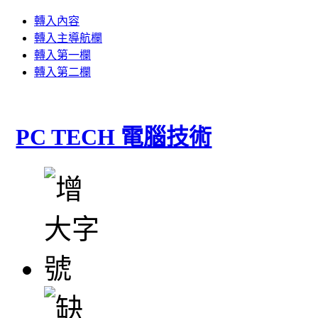
轉入內容
轉入主導航欄
轉入第一欄
轉入第二欄
PC TECH 電腦技術