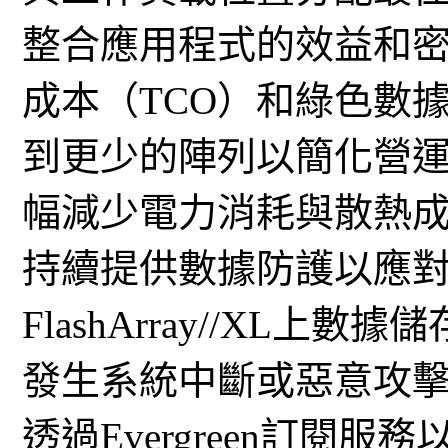
整合應用程式的效益和
成本（TCO）和綠色數
到更少的陣列以簡化營
幅減少電力消耗與散熱
持續提供數據防護以應
FlashArray//XL
發生系統中斷或惡意攻
透過Evergreen訂閱