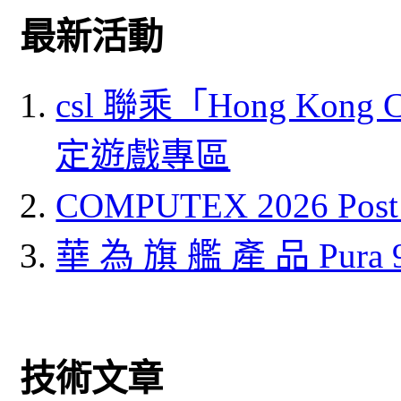
最新活動
csl 聯乘「Hong Kong
定遊戲專區
COMPUTEX 2026 P
華 為 旗 艦 產 品 Pura
技術文章