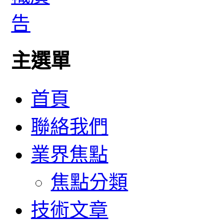
主選單
首頁
聯絡我們
業界焦點
焦點分類
技術文章