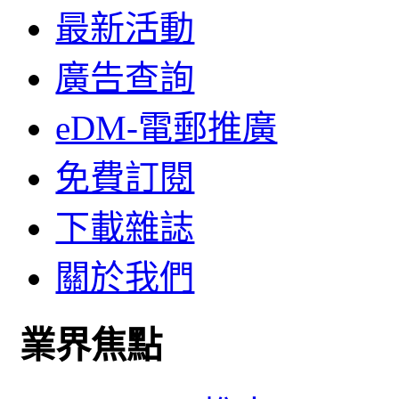
最新活動
廣告查詢
eDM-電郵推廣
免費訂閱
下載雜誌
關於我們
業界焦點