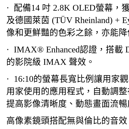
· 配備14 吋 2.8K OLED螢幕，獲Ves
及德國萊茵 (TÜV Rheinland)
像和更鮮豔的色彩之餘，亦能降
· IMAX® Enhanced認證
的影院級 IMAX 聲效。
· 16:10的螢幕長寬比例讓
用家使用的應用程式，自動調整在 4
提高影像清晰度、動態畫面流暢
高像素鏡頭搭配無與倫比的音效