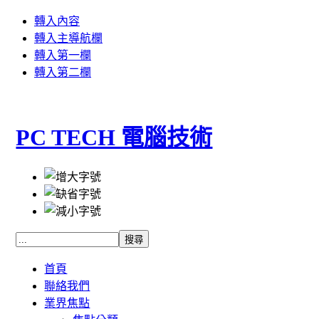
轉入內容
轉入主導航欄
轉入第一欄
轉入第二欄
PC TECH 電腦技術
首頁
聯絡我們
業界焦點