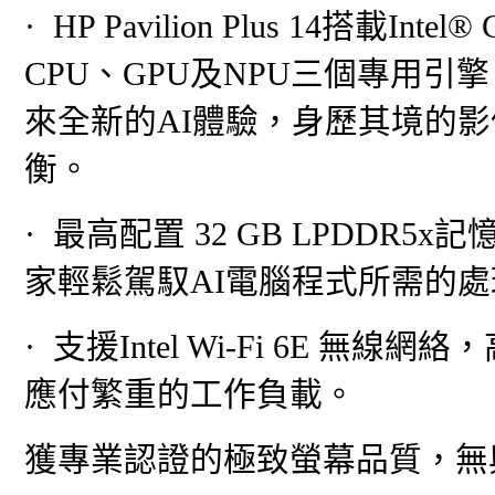
· HP Pavilion Plus 14搭載In
CPU、GPU及NPU三個專用
來全新的AI體驗，身歷其境的
衡。
· 最高配置 32 GB LPDDR5x記憶
家輕鬆駕馭AI電腦程式所需的
· 支援Intel Wi-Fi 6E
應付繁重的工作負載。
獲專業認證的極致螢幕品質，無