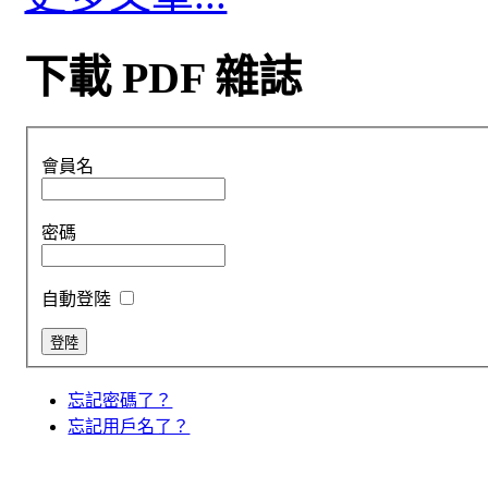
下載 PDF 雜誌
會員名
密碼
自動登陸
忘記密碼了？
忘記用戶名了？