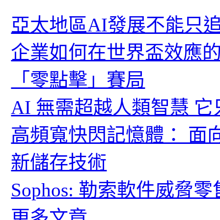
亞太地區AI發展不能只
企業如何在世界盃效應的
「零點擊」賽局
AI 無需超越人類智慧 
高頻寬快閃記憶體： 面
新儲存技術
Sophos: 勒索軟件威
更多文章...