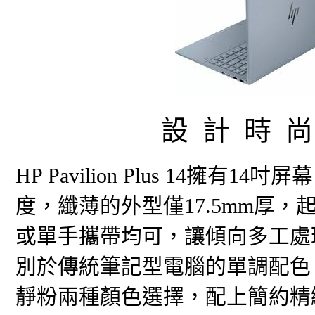
設 計 時 
HP Pavilion Plus 14
度，纖薄的外型僅17.5mm厚，
或單手攜帶均可，讓傾向多工處
別於傳統筆記型電腦的單調配色，HP P
靜粉兩種顏色選擇，配上簡約精