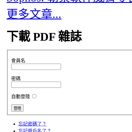
更多文章...
下載 PDF 雜誌
會員名
密碼
自動登陸
忘記密碼了？
忘記用戶名了？