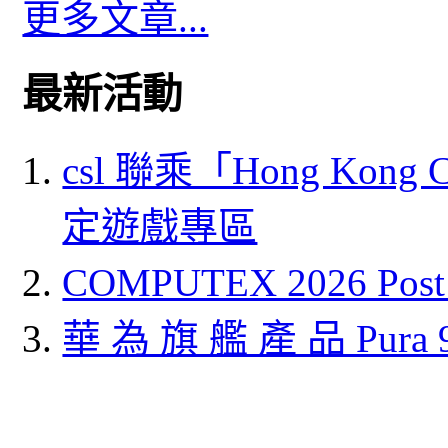
更多文章...
最新活動
csl 聯乘「Hong Kong
定遊戲專區
COMPUTEX 2026 P
華 為 旗 艦 產 品 Pura