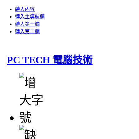
轉入內容
轉入主導航欄
轉入第一欄
轉入第二欄
PC TECH 電腦技術