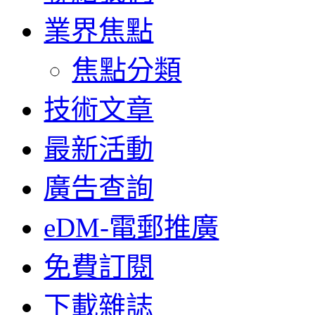
業界焦點
焦點分類
技術文章
最新活動
廣告查詢
eDM-電郵推廣
免費訂閱
下載雜誌