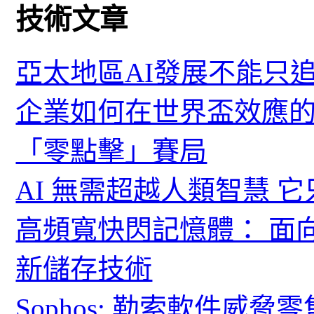
技術文章
亞太地區AI發展不能只
企業如何在世界盃效應的
「零點擊」賽局
AI 無需超越人類智慧 
高頻寬快閃記憶體： 面
新儲存技術
Sophos: 勒索軟件威