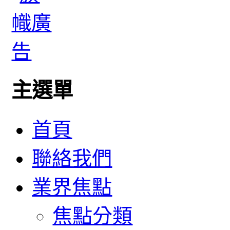
主選單
首頁
聯絡我們
業界焦點
焦點分類