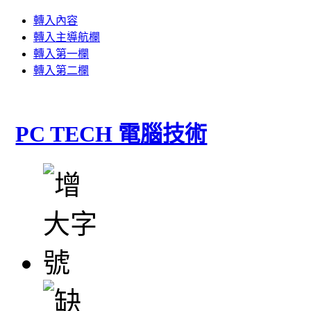
轉入內容
轉入主導航欄
轉入第一欄
轉入第二欄
PC TECH 電腦技術