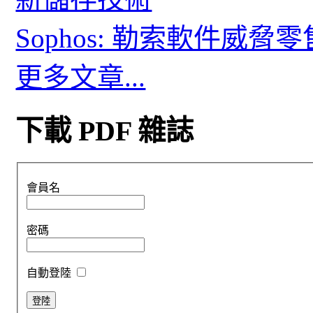
Sophos: 勒索軟件威
更多文章...
下載 PDF 雜誌
會員名
密碼
自動登陸