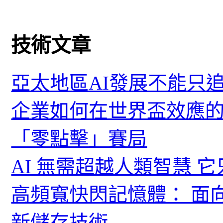
技術文章
亞太地區AI發展不能只
企業如何在世界盃效應的
「零點擊」賽局
AI 無需超越人類智慧 
高頻寬快閃記憶體： 面
新儲存技術