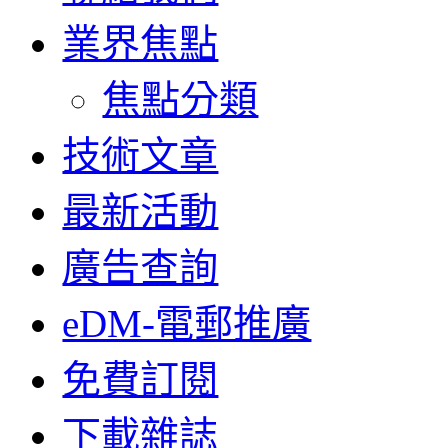
業界焦點
焦點分類
技術文章
最新活動
廣告查詢
eDM-電郵推廣
免費訂閱
下載雜誌