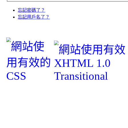
忘記密碼了？
忘記用戶名了？