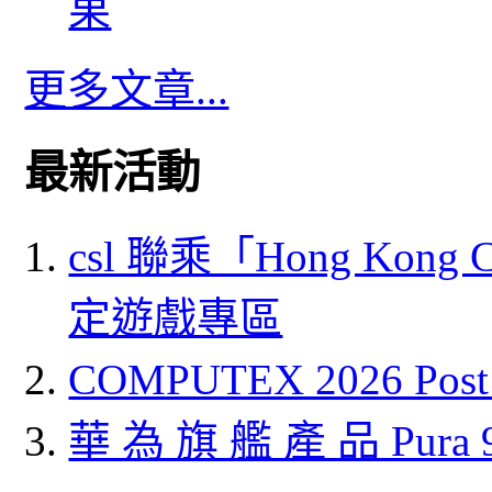
果
更多文章...
最新活動
csl 聯乘「Hong Kong
定遊戲專區
COMPUTEX 2026 P
華 為 旗 艦 產 品 Pura