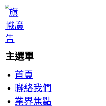
主選單
首頁
聯絡我們
業界焦點