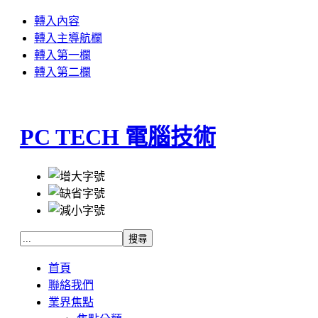
轉入內容
轉入主導航欄
轉入第一欄
轉入第二欄
PC TECH 電腦技術
首頁
聯絡我們
業界焦點