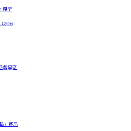
ash 模型
h Cyber
限定遊戲專區
擊」賽局