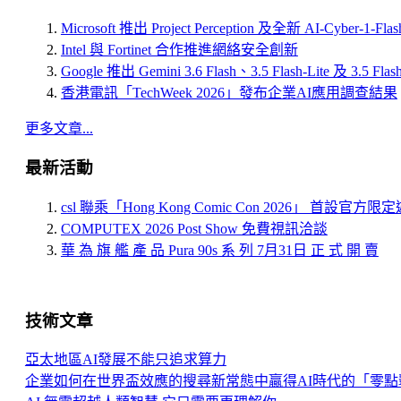
Microsoft 推出 Project Perception 及全新 AI-Cyber-1-Fl
Intel 與 Fortinet 合作推進網絡安全創新
Google 推出 Gemini 3.6 Flash、3.5 Flash-Lite 及 3.5 Flas
香港電訊「TechWeek 2026」發布企業AI應用調查結果
更多文章...
最新活動
csl 聯乘「Hong Kong Comic Con 2026」 首設官方
COMPUTEX 2026 Post Show 免費視訊洽談
華 為 旗 艦 產 品 Pura 90s 系 列 7月31日 正 式 開 賣
技術文章
亞太地區AI發展不能只追求算力
企業如何在世界盃效應的搜尋新常態中贏得AI時代的「零點