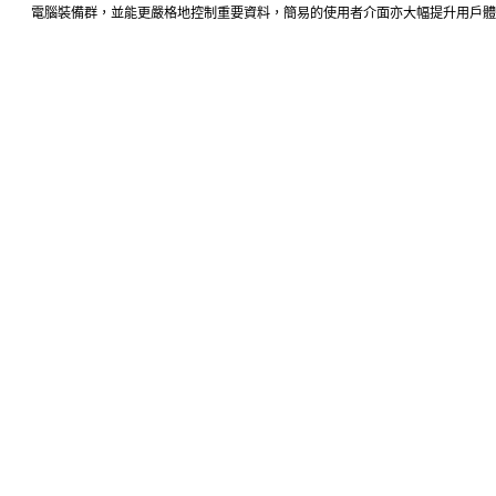
電腦裝備群，並能更嚴格地控制重要資料，簡易的使用者介面亦大幅提升用戶體