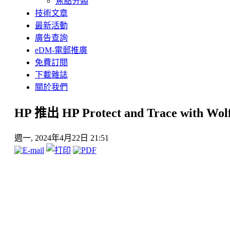
焦點分類
技術文章
最新活動
廣告查詢
eDM-電郵推廣
免費訂閱
下載雜誌
關於我們
HP 推出 HP Protect and Trace with Wol
週一, 2024年4月22日 21:51