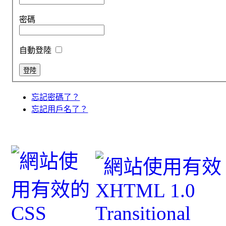
密碼
自動登陸
忘記密碼了？
忘記用戶名了？