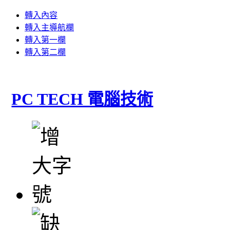
轉入內容
轉入主導航欄
轉入第一欄
轉入第二欄
PC TECH 電腦技術