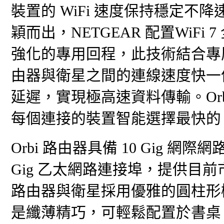
裝置的 WiFi 速度保持穩定不降
穎而出，NETGEAR 配置WiFi
強化的專用回程，此技術結合專屬的 
由器與衛星之間的連線速度快一倍，
延遲，實現極高速資料傳輸。Orbi 9
每個連接的裝置智能選擇最快的 W
Orbi 路由器具備 10 Gig 網際網
Gig 乙太網路連接埠，提供目
路由器與衛星採用優雅的圓柱形
是纖薄精巧，可輕鬆配置於書桌