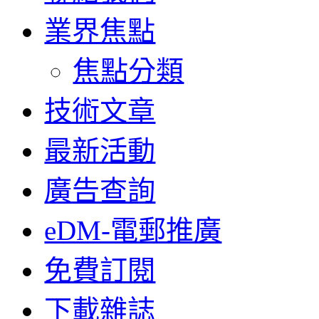
業界焦點
焦點分類
技術文章
最新活動
廣告查詢
eDM-電郵推廣
免費訂閱
下載雜誌