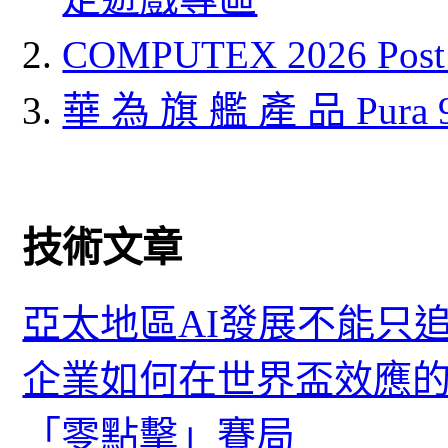
COMPUTEX 2026 P
華 為 旗 艦 產 品 Pura
技術文章
亞太地區AI發展不能只
企業如何在世界盃效應的
「零點擊」賽局