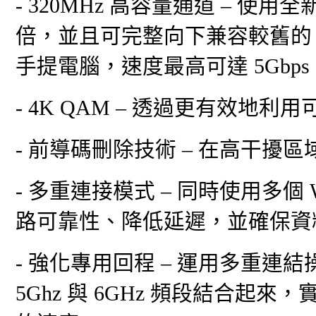
- 320MHz 高容量通道 – 使
倍，並且可完整向下兼容較舊的 Wi
手提電腦，速度最高可達 5Gbps
- 4K QAM – 透過更有效
- 前導碼刪除技術 – 在高干
- 多重連接模式 – 同時使用多個
路可靠性、降低延遲，並確保資
- 強化專用回程 – 運用多重連結操作 (M
5Ghz 與 6GHz 頻段結合起來