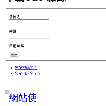
會員名
密碼
自動登陸
忘記密碼了？
忘記用戶名了？