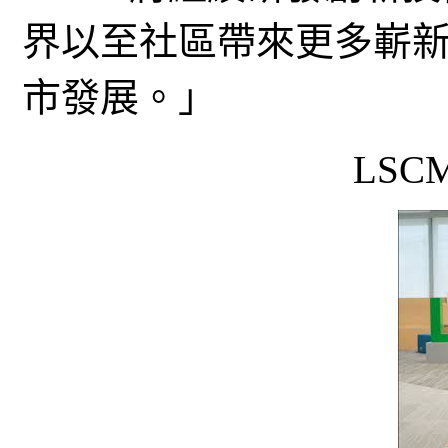
界以至社區帶來更多嶄
市發展。」
LSC