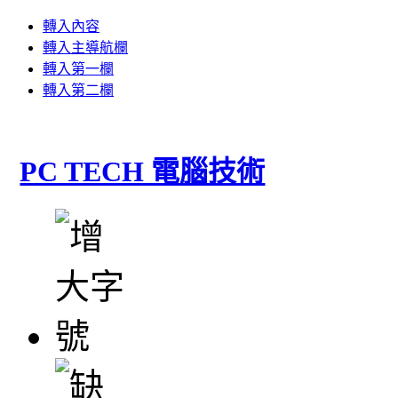
轉入內容
轉入主導航欄
轉入第一欄
轉入第二欄
PC TECH 電腦技術