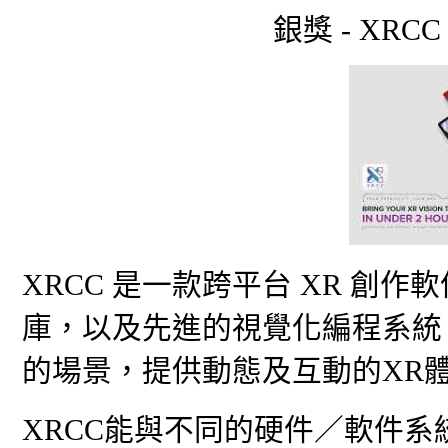
銀獎 - XRC
XRCC 是一款跨平台 XR 創
庫，以及先進的視覺化編程系統
的場景，提供動態及互動的XR
XRCC能與不同的硬件／軟件系