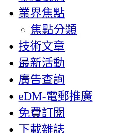
業界焦點
焦點分類
技術文章
最新活動
廣告查詢
eDM-電郵推廣
免費訂閱
下載雜誌