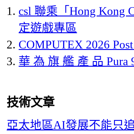
csl 聯乘「Hong Kong
定遊戲專區
COMPUTEX 2026 P
華 為 旗 艦 產 品 Pura
技術文章
亞太地區AI發展不能只