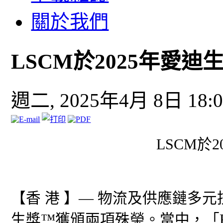
關於我們
LSCM於2025年愛迪
週二, 2025年4月 8日 18:0
LSCM於
【香 港 】— 物流及供應鏈多元
生獎™獲頒兩項殊榮。當中，「R