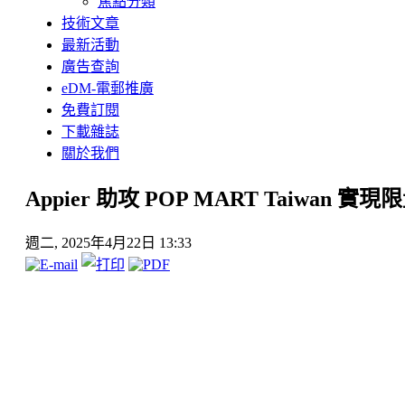
焦點分類
技術文章
最新活動
廣告查詢
eDM-電郵推廣
免費訂閱
下載雜誌
關於我們
Appier 助攻 POP MART Taiwa
週二, 2025年4月22日 13:33