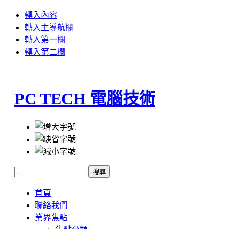
轉入內容
轉入主導航欄
轉入第一欄
轉入第二欄
PC TECH 電腦技術
首頁
聯絡我們
業界焦點