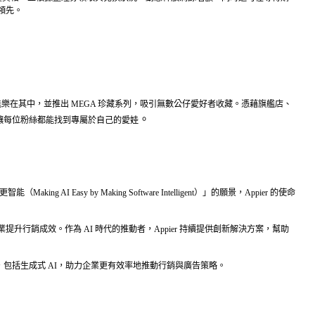
領先。
樂在其中，並推出 MEGA 珍藏系列，吸引無數公仔愛好者收藏。憑藉旗艦店、
。
活，讓每位粉絲都能找到專屬於自己的愛娃
Easy by Making Software Intelligent）」的願景，Appier 的使命
術，為企業提升行銷成效。作為 AI 時代的推動者，Appier 持續提供創新解決方案，幫助
進的 AI 技術，包括生成式 AI，助力企業更有效率地推動行銷與廣告策略。