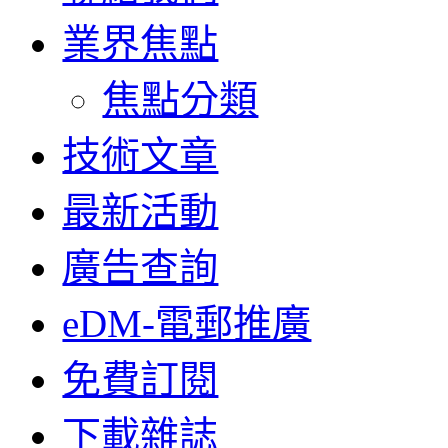
業界焦點
焦點分類
技術文章
最新活動
廣告查詢
eDM-電郵推廣
免費訂閱
下載雜誌