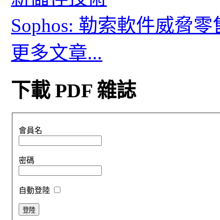
Sophos: 勒索軟件威
更多文章...
下載 PDF 雜誌
會員名
密碼
自動登陸