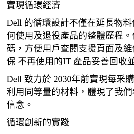
實現循環經濟
Dell 的循環設計不僅在延長
何使用及退役產品的整體歷程。例如，
碼，方便用戶查閱支援頁面及維修
保 不再使用的IT 產品妥善回收
Dell 致力於 2030年前實現
利用同等量的材料，體現了我們
信念。
循環創新的實踐