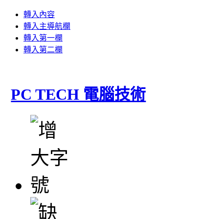
轉入內容
轉入主導航欄
轉入第一欄
轉入第二欄
PC TECH 電腦技術