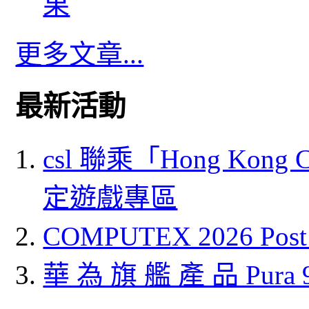
果
更多文章...
最新活動
csl 聯乘「Hong Kong
定遊戲專區
COMPUTEX 2026 P
華 為 旗 艦 產 品 Pura