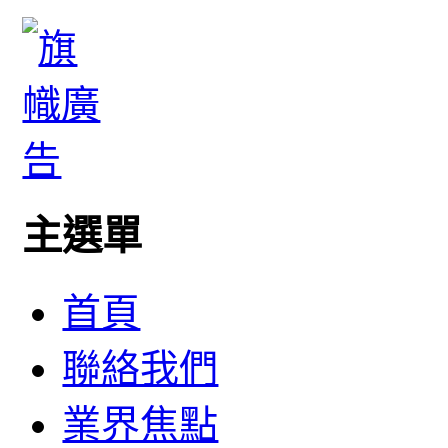
主選單
首頁
聯絡我們
業界焦點