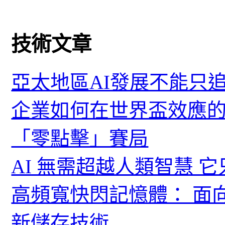
技術文章
亞太地區AI發展不能只
企業如何在世界盃效應的
「零點擊」賽局
AI 無需超越人類智慧 
高頻寬快閃記憶體： 面
新儲存技術