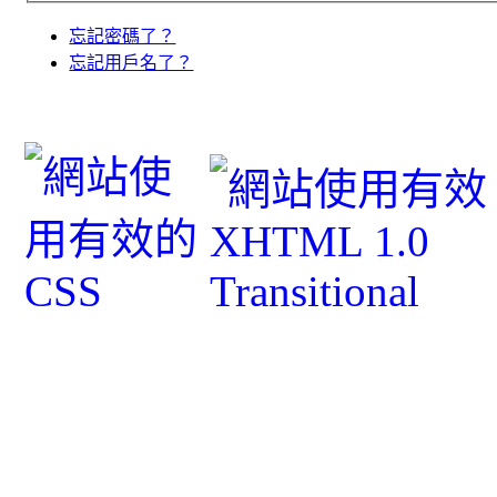
忘記密碼了？
忘記用戶名了？