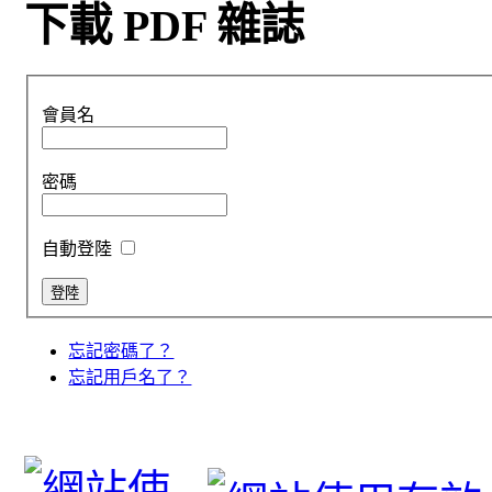
下載 PDF 雜誌
會員名
密碼
自動登陸
忘記密碼了？
忘記用戶名了？