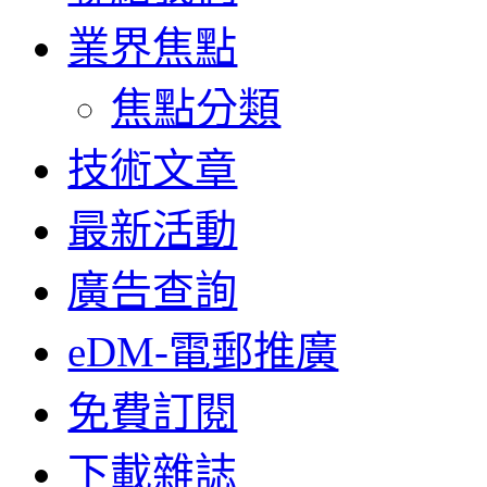
業界焦點
焦點分類
技術文章
最新活動
廣告查詢
eDM-電郵推廣
免費訂閱
下載雜誌