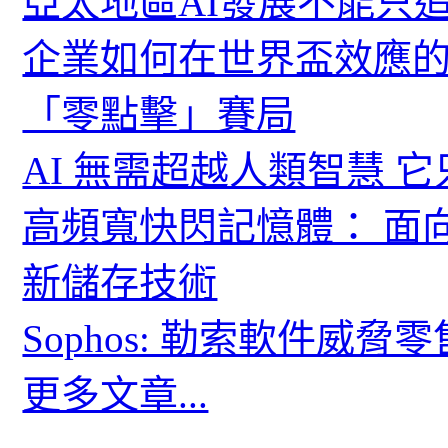
亞太地區AI發展不能只
企業如何在世界盃效應的
「零點擊」賽局
AI 無需超越人類智慧 
高頻寬快閃記憶體： 面
新儲存技術
Sophos: 勒索軟件威
更多文章...