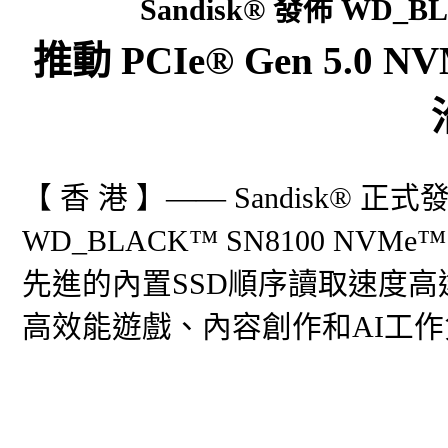
Sandisk® 發佈 WD_B
推動 PCIe® Gen 5.
【 香 港 】—— Sandisk® 正式
WD_BLACK™ SN8100 NV
先進的內置SSD順序讀取速度高達14
高效能遊戲、內容創作和AI工