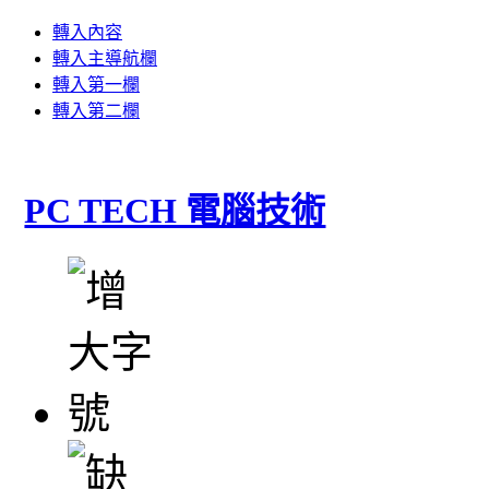
轉入內容
轉入主導航欄
轉入第一欄
轉入第二欄
PC TECH 電腦技術