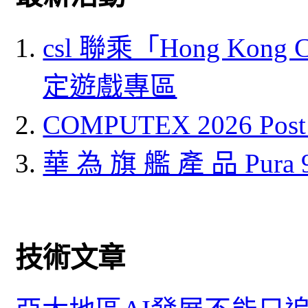
csl 聯乘「Hong Kong
定遊戲專區
COMPUTEX 2026 P
華 為 旗 艦 產 品 Pura
技術文章