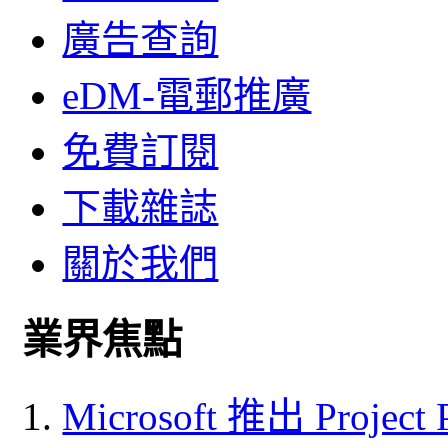
廣告查詢
eDM-電郵推廣
免費訂閱
下載雜誌
關於我們
業界焦點
Microsoft 推出 Project