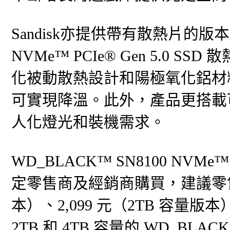
Sandisk亦提供帶有散熱片的版本可
NVMe™ PCIe® Gen 5.0
化被動散熱設計和陽極氧化鋁材
可實現降溫。此外，產品更搭載可自
人化燈光和裝機需求。
WD_BLACK™ SN8100 NVMe™
定零售商及經銷商購買，建議零售價為
本）、2,099 元（2TB 容量版本）
2TB 和 4TB 容量的 WD_BLAC