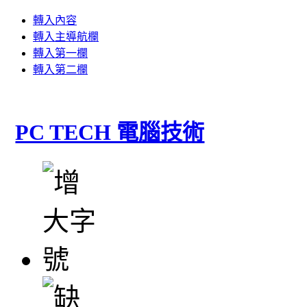
轉入內容
轉入主導航欄
轉入第一欄
轉入第二欄
PC TECH 電腦技術