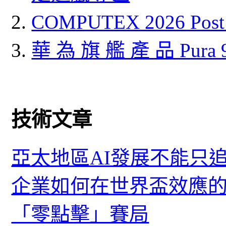
COMPUTEX 2026 P
華 為 旗 艦 產 品 Pura
技術文章
亞太地區AI發展不能只
企業如何在世界盃效應的
「零點擊」賽局