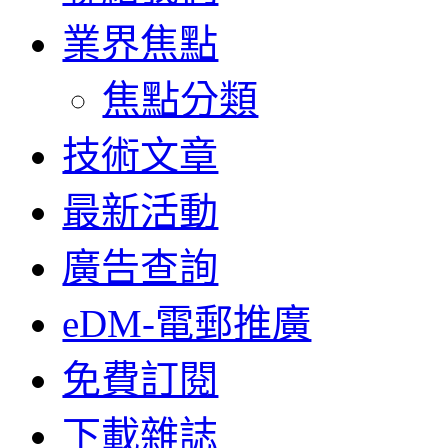
業界焦點
焦點分類
技術文章
最新活動
廣告查詢
eDM-電郵推廣
免費訂閱
下載雜誌