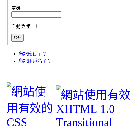
密碼
自動登陸
忘記密碼了？
忘記用戶名了？