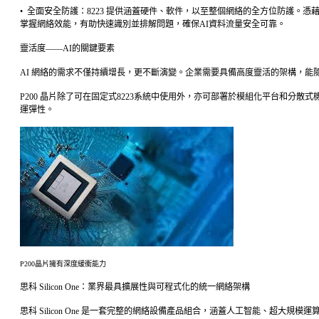
• 全面安全防護：8223 提供涵蓋硬件、軟件，以至整個網絡的全方位防護
掌握網絡效能，有助快速識別並排解問題，確保AI資料流量安全可靠。
靈活度——AI的關鍵要素
AI 網絡的需求不僅持續增長，更不斷演變。企業需要具備高度靈活的架構，能隨業務
P200 晶片除了可在固定式8223系統中使用外，亦可部署於模組化平台和分散式機
運彈性。
P200晶片擁有深度緩衝能力
思科 Silicon One：業界最具擴展性與可程式化的統一網絡架構
思科 Silicon One 是一套完整的網絡設備產品組合，涵蓋人工智能、超大規模運