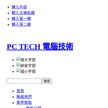
轉入內容
轉入主導航欄
轉入第一欄
轉入第二欄
PC TECH 電腦技術
首頁
聯絡我們
業界焦點