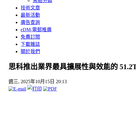
焦點分類
技術文章
最新活動
廣告查詢
eDM-電郵推廣
免費訂閱
下載雜誌
關於我們
思科推出業界最具擴展性與效能的 51.2
週三, 2025年10月15日 20:13