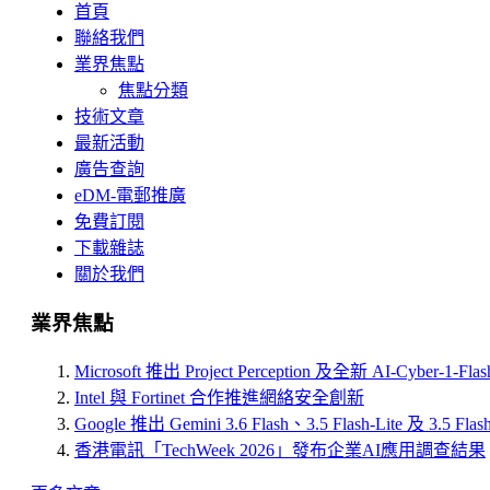
首頁
聯絡我們
業界焦點
焦點分類
技術文章
最新活動
廣告查詢
eDM-電郵推廣
免費訂閱
下載雜誌
關於我們
業界焦點
Microsoft 推出 Project Perception 及全新 AI-Cyber-1-Fl
Intel 與 Fortinet 合作推進網絡安全創新
Google 推出 Gemini 3.6 Flash、3.5 Flash-Lite 及 3.5 Flas
香港電訊「TechWeek 2026」發布企業AI應用調查結果