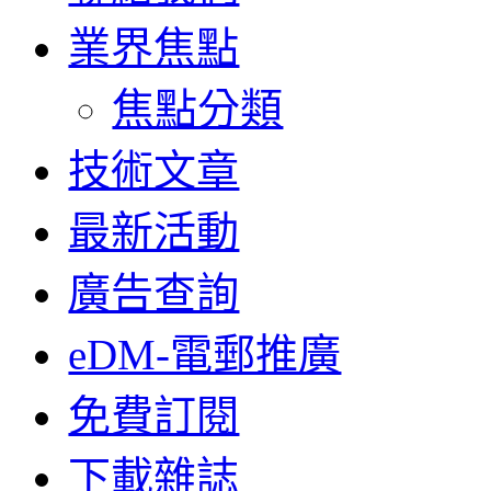
業界焦點
焦點分類
技術文章
最新活動
廣告查詢
eDM-電郵推廣
免費訂閱
下載雜誌