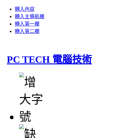
轉入內容
轉入主導航欄
轉入第一欄
轉入第二欄
PC TECH 電腦技術