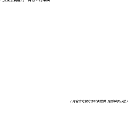
( 內容由有關方面代表提供, 經編輯後刊登 )