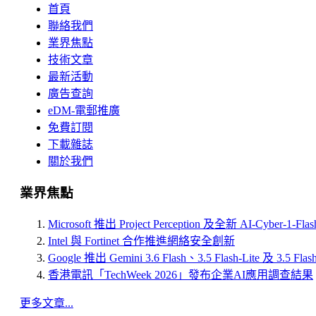
首頁
聯絡我們
業界焦點
技術文章
最新活動
廣告查詢
eDM-電郵推廣
免費訂閱
下載雜誌
關於我們
業界焦點
Microsoft 推出 Project Perception 及全新 AI-Cyber-1-Fl
Intel 與 Fortinet 合作推進網絡安全創新
Google 推出 Gemini 3.6 Flash、3.5 Flash-Lite 及 3.5 Flas
香港電訊「TechWeek 2026」發布企業AI應用調查結果
更多文章...