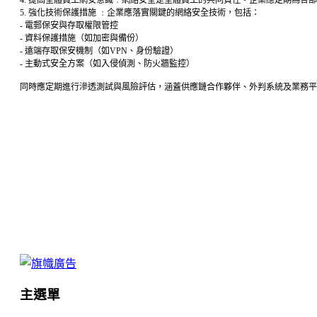
5. 強化技術保護措施 ﹕企業應落實關鍵的網絡安全技術，包括：
- 電郵保安與存取權限管控
- 資料保護措施（如加密與備份）
- 遠端存取保安機制（如VPN、身份驗證）
- 主動式安全方案（如入侵偵測、防火牆監控）
同時應定期進行滲透測試與風險評估，涵蓋供應鏈合作夥伴、外判系統及業務平
主選單