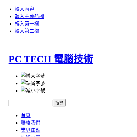
轉入內容
轉入主導航欄
轉入第一欄
轉入第二欄
PC TECH 電腦技術
首頁
聯絡我們
業界焦點