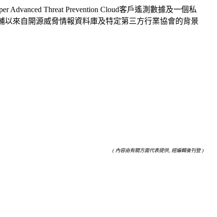
dvanced Threat Prevention Cloud客戶遙測數據及一個私
亦輔以來自開源威脅情報資料庫及特定第三方行業協會的背景
( 內容由有關方面代表提供, 經編輯後刊登 )