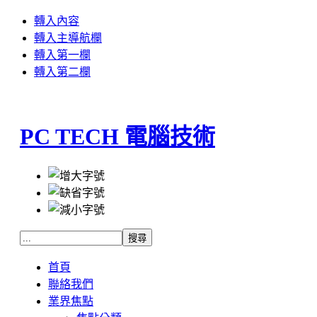
轉入內容
轉入主導航欄
轉入第一欄
轉入第二欄
PC TECH 電腦技術
首頁
聯絡我們
業界焦點