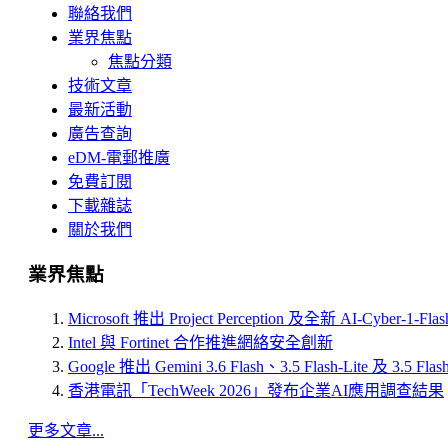
聯絡我們
業界焦點
焦點分類
技術文章
最新活動
廣告查詢
eDM-電郵推廣
免費訂閱
下載雜誌
關於我們
業界焦點
Microsoft 推出 Project Perception 及全新 AI-Cyber-1-Fl
Intel 與 Fortinet 合作推進網絡安全創新
Google 推出 Gemini 3.6 Flash、3.5 Flash-Lite 及 3.5 Flas
香港電訊「TechWeek 2026」發布企業AI應用調查結果
更多文章...