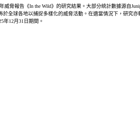
026年威脅報告《In the Wild》的研究結果。大部分統計數據源自Juniper A
，分佈於全球各地以捕捉多樣化的威脅活動。在適當情況下，研究
5年12月31日期間。