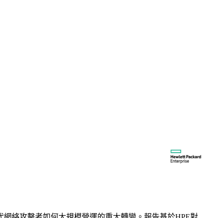
，現代網絡攻擊者如何大規模營運的重大轉變。報告基於HPE對