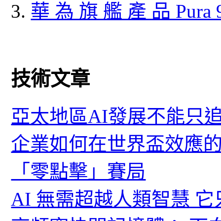
華 為 旗 艦 產 品 Pura
技術文章
亞太地區AI發展不能只
企業如何在世界盃效應的
「零點擊」賽局
AI 無需超越人類智慧 