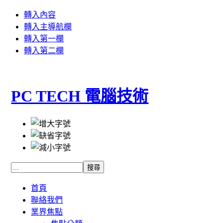
轉入內容
轉入主導航欄
轉入第一欄
轉入第二欄
PC TECH 電腦技術
首頁
聯絡我們
業界焦點