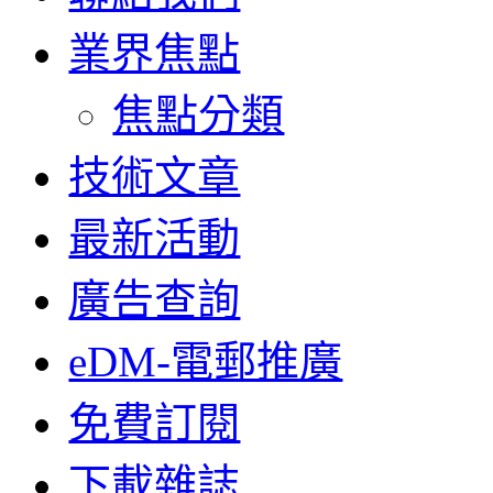
業界焦點
焦點分類
技術文章
最新活動
廣告查詢
eDM-電郵推廣
免費訂閱
下載雜誌