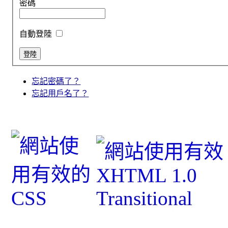
密碼
自動登陸
忘記密碼了？
忘記用戶名了？