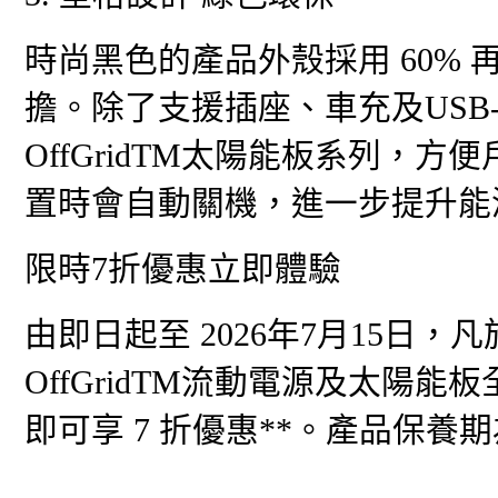
時尚黑色的產品外殼採用 60%
擔。除了支援插座、車充及USB-C^
OffGridTM太陽能板系列，方
置時會自動關機，進一步提升能
限時7折優惠立即體驗
由即日起至 2026年7月15日，凡
OffGridTM流動電源及太陽
即可享 7 折優惠**。產品保養期為