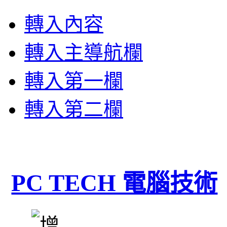
轉入內容
轉入主導航欄
轉入第一欄
轉入第二欄
PC TECH 電腦技術