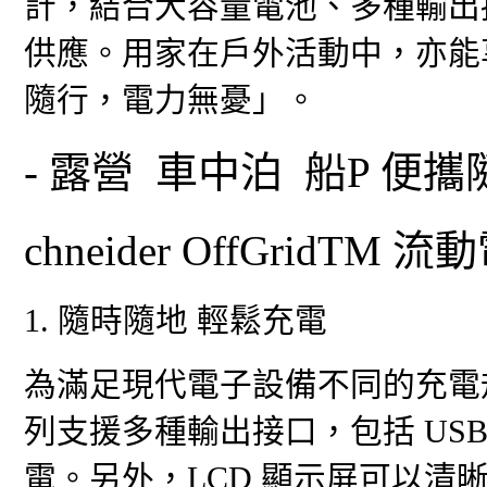
計，結合大容量電池、多種輸出
供應。用家在戶外活動中，亦能
隨行，電力無憂」。
- 露營 車中泊 船P 便攜
chneider OffGrid
1. 隨時隨地 輕鬆充電
為滿足現代電子設備不同的充電規格，S
列支援多種輸出接口，包括 USB
電。另外，LCD 顯示屏可以