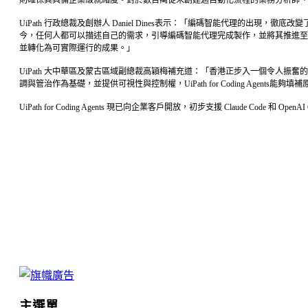
UiPath 行政總裁及創辦人 Daniel Dines表示：「編碼智能代理
今，任何人都可以描述自己的需求，引導編碼智能代理完成製作，並將其推進至
並轉化為可實際運行的成果。」
UiPath 大中華區及蒙古區域副總裁高穎梅補充道：「香港正步入一個令人
調與管治作為基礎，並提供可視性與控制權，UiPath for Coding Ag
UiPath for Coding Agents 現已向企業客戶開放，初步支援 Claude Code 和 
主選單