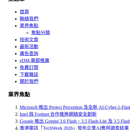
首頁
聯絡我們
業界焦點
焦點分類
技術文章
最新活動
廣告查詢
eDM-電郵推廣
免費訂閱
下載雜誌
關於我們
業界焦點
Microsoft 推出 Project Perception 及全新 AI-Cyber-1-Fl
Intel 與 Fortinet 合作推進網絡安全創新
Google 推出 Gemini 3.6 Flash、3.5 Flash-Lite 及 3.5 Flas
香港電訊「TechWeek 2026」發布企業AI應用調查結果