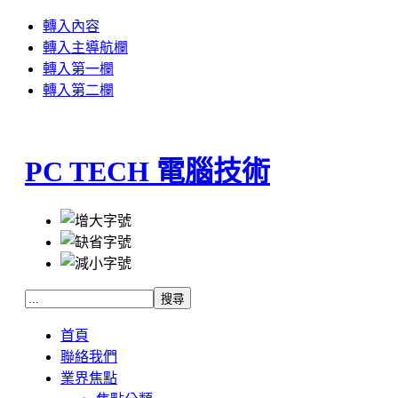
轉入內容
轉入主導航欄
轉入第一欄
轉入第二欄
PC TECH 電腦技術
首頁
聯絡我們
業界焦點