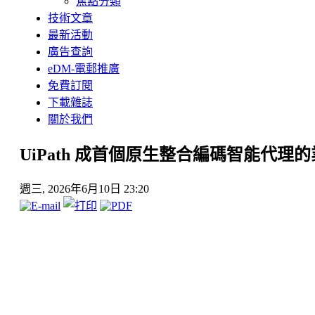
焦點分類
技術文章
最新活動
廣告查詢
eDM-電郵推廣
免費訂閱
下載雜誌
關於我們
UiPath 成首個原生整合編碼智能代
週三, 2026年6月10日 23:20