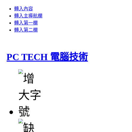
轉入內容
轉入主導航欄
轉入第一欄
轉入第二欄
PC TECH 電腦技術