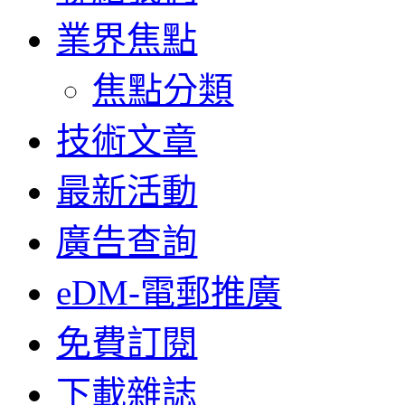
業界焦點
焦點分類
技術文章
最新活動
廣告查詢
eDM-電郵推廣
免費訂閱
下載雜誌