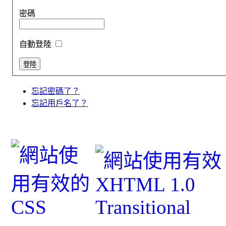
密碼
自動登陸
忘記密碼了？
忘記用戶名了？