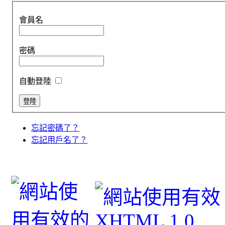
會員名
密碼
自動登陸
忘記密碼了？
忘記用戶名了？