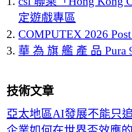
csl 聯乘「Hong Kong
定遊戲專區
COMPUTEX 2026 P
華 為 旗 艦 產 品 Pura
技術文章
亞太地區AI發展不能只
企業如何在世界盃效應的