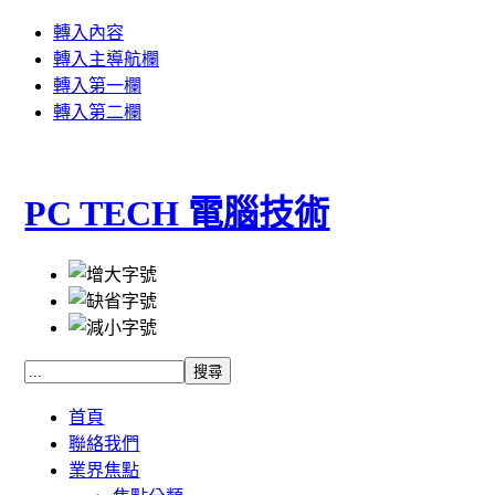
轉入內容
轉入主導航欄
轉入第一欄
轉入第二欄
PC TECH 電腦技術
首頁
聯絡我們
業界焦點