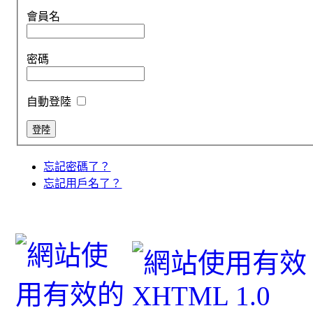
會員名
密碼
自動登陸
忘記密碼了？
忘記用戶名了？