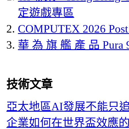
定遊戲專區
COMPUTEX 2026 P
華 為 旗 艦 產 品 Pura
技術文章
亞太地區AI發展不能只
企業如何在世界盃效應的