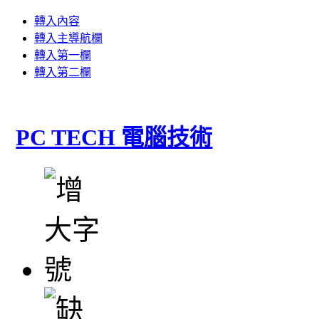
轉入內容
轉入主導航欄
轉入第一欄
轉入第二欄
PC TECH 電腦技術